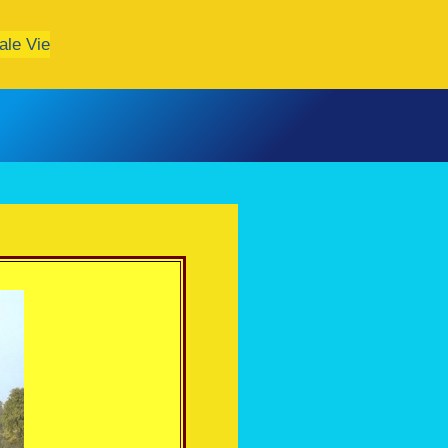
ale Vie