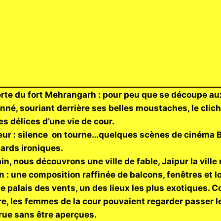
erte du fort Mehrangarh : pour peu que se découpe au
nné, souriant derrière ses belles moustaches, le cli
es délices d’une vie de cour.
ieur : silence on tourne…quelques scènes de cinéma 
ards ironiques.
n, nous découvrons une ville de fable, Jaipur la ville 
n : une composition raffinée de balcons, fenêtres et 
 le palais des vents, un des lieux les plus exotiques.
re, les femmes de la cour pouvaient regarder passer 
 rue sans être aperçues.