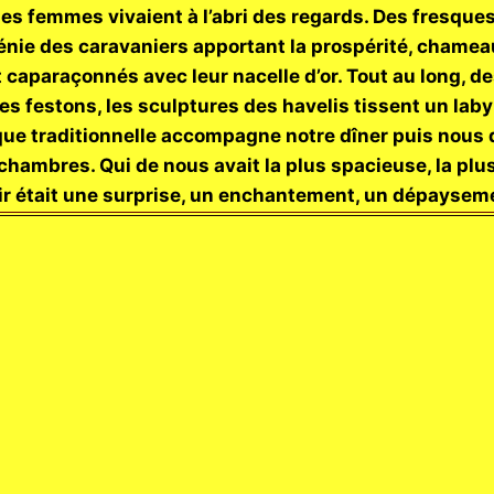
ù les femmes vivaient à l’abri des regards. Des fresqu
nie des caravaniers apportant la prospérité, chameau
caparaçonnés avec leur nacelle d’or. Tout au long, d
des festons, les sculptures des havelis tissent un lab
ue traditionnelle accompagne notre dîner puis nous
hambres. Qui de nous avait la plus spacieuse, la plus
r était une surprise, un enchantement, un dépaysem