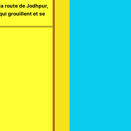
la route de Jodhpur,
ui grouillent et se