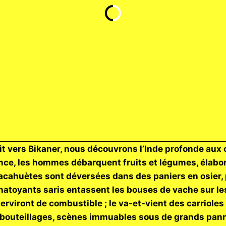
t vers Bikaner, nous découvrons l’Inde profonde aux 
nce, les hommes débarquent fruits et légumes, élabo
acahuètes sont déversées dans des paniers en osier,
atoyants saris entassent les bouses de vache sur le
erviront de combustible ; le va-et-vient des carrioles
outeillages, scènes immuables sous de grands panne