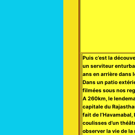
Puis c’est la découv
un serviteur enturba
ans en arrière dans l
Dans un patio extér
filmées sous nos reg
A 260km, le lendemai
capitale du Rajastha
fait de l’Havamabal,
coulisses d’un théât
observer la vie de la