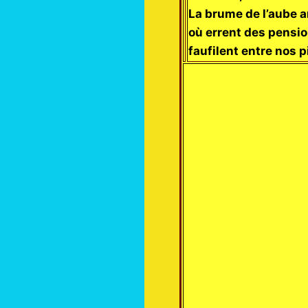
La brume de l’aube a
où errent des pensio
faufilent entre nos p