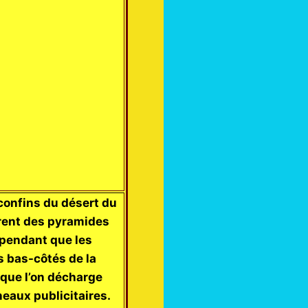
confins du désert du
rent des pyramides
 pendant que les
s bas-côtés de la
 que l’on décharge
aux publicitaires.