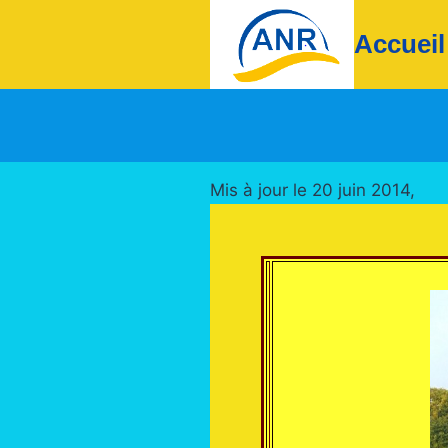
Aller
Accueil
au
contenu
Mis à jour le 20 juin 2014,