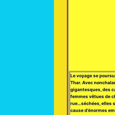
Le voyage se poursui
Thar. Avec nonchala
gigantesques, des c
femmes vêtues de ch
rue…séchées, elles s
cause d’énormes emb