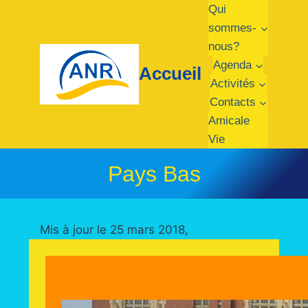
Aller
Qui
au
sommes-
contenu
nous?
Agenda
Accueil
Activités
Contacts
Amicale
Vie
Pays Bas
Mis à jour le 25 mars 2018,