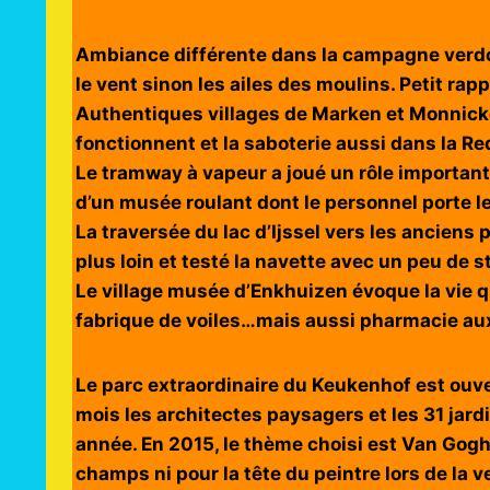
Ambiance différente dans la campagne verdoy
le vent sinon les ailes des moulins. Petit ra
Authentiques villages de Marken et Monnick
fonctionnent et la saboterie aussi dans la Re
Le tramway à vapeur a joué un rôle importan
d’un musée roulant dont le personnel porte l
La traversée du lac d’Ijssel vers les anciens 
plus loin et testé la navette avec un peu de s
Le village musée d’Enkhuizen évoque la vie quo
fabrique de voiles…mais aussi pharmacie aux
Le parc extraordinaire du Keukenhof est ouve
mois les architectes paysagers et les 31 jar
année. En 2015, le thème choisi est Van Gogh
champs ni pour la tête du peintre lors de la v