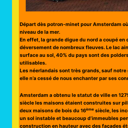
Départ dès potron-minet pour Amsterdam où n
niveau de la mer.
En effet, la grande digue du nord a coupé en
déversement de nombreux fleuves. Le lac ains
surface au sol, 40% du pays sont des polders
utilisables.
Les néerlandais sont très grands, sauf notre 
elle n’a cessé de nous enchanter par ses conn
Amsterdam a obtenu le statut de ville en 12
siècle les maisons étaient construites sur pilo
ème
deux maisons de bois du 16
siècle, les in
un sol instable et beaucoup d’immeubles penc
construction en hauteur avec des façades étro