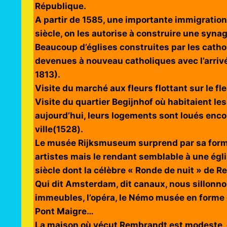
République.
A partir de 1585, une importante immigration j
siècle, on les autorise à construire une syna
Beaucoup d’églises construites par les catho
devenues à nouveau catholiques avec l’arrivé
1813).
Visite du marché aux fleurs flottant sur le fle
Visite du quartier Begijnhof où habitaient 
aujourd’hui, leurs logements sont loués enco
ville(1528).
Le musée Rijksmuseum surprend par sa forme,
artistes mais le rendant semblable à une égl
siècle dont la célèbre « Ronde de nuit » de Re
Qui dit Amsterdam, dit canaux, nous sillonno
immeubles, l’opéra, le Némo musée en forme d
Pont Maigre…
La maison où vécut Rembrandt est modeste, étr