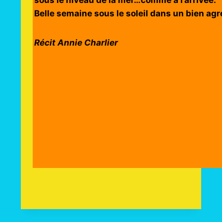
sous le niveau de la mer…comme à l’arrivée.
Belle semaine sous le soleil dans un bien agr
Récit Annie Charlier