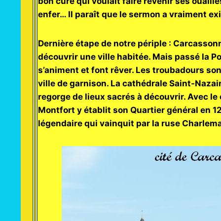
bon curé qui voulait faire revenir ses ouaill
enfer… Il paraît que le sermon a vraiment exi
Dernière étape de notre périple : Carcassonne
découvrir une ville habitée. Mais passé la Po
s’animent et font rêver. Les troubadours sont
ville de garnison. La cathédrale Saint-Nazai
regorge de lieux sacrés à découvrir. Avec le
Montfort y établit son Quartier général en 1
légendaire qui vainquit par la ruse Charlem