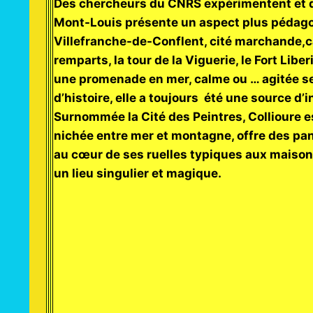
Des chercheurs du CNRS expérimentent et dé
Mont-Louis présente un aspect plus pédagog
Villefranche-de-Conflent, cité marchande,cap
remparts, la tour de la Viguerie, le Fort Li
une promenade en mer, calme ou … agitée sel
d’histoire, elle a toujours été une source d
Surnommée la Cité des Peintres, Collioure e
nichée entre mer et montagne, offre des pa
au cœur de ses ruelles typiques aux maison
un lieu singulier et magique.