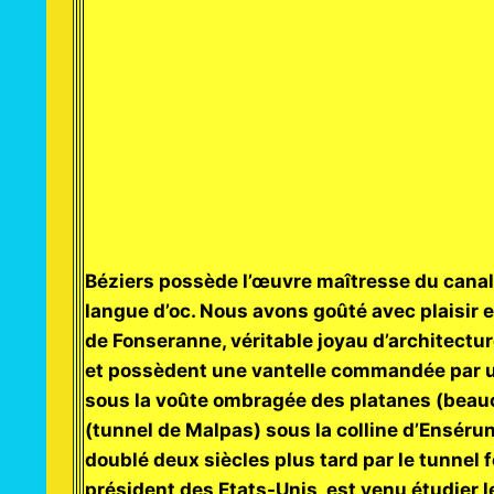
Béziers possède l’œuvre maîtresse du canal
langue d’oc. Nous avons goûté avec plaisir 
de Fonseranne, véritable joyau d’architectur
et possèdent une vantelle commandée par une
sous la voûte ombragée des platanes (beauc
(tunnel de Malpas) sous la colline d’Enséru
doublé deux siècles plus tard par le tunnel f
président des Etats-Unis, est venu étudier le