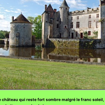
 château qui reste fort sombre malgré le franc solei