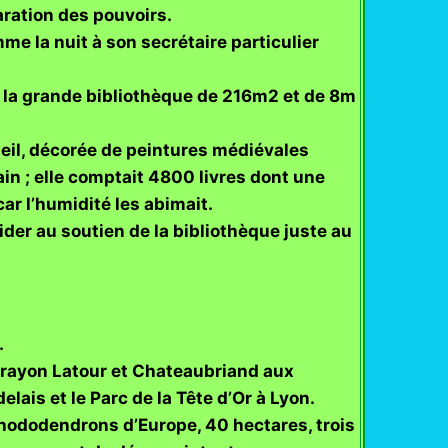
ration des pouvoirs.
me la nuit à son secrétaire particulier
, la grande bibliothèque de 216m2 et de 8m
eil, décorée de peintures médiévales
vain ; elle comptait 4800 livres dont une
ar l’humidité les abimait.
ider au soutien de la bibliothèque juste au
.
arayon Latour et Chateaubriand aux
lais et le Parc de la Tête d’Or à Lyon.
rhododendrons d’Europe, 40 hectares, trois