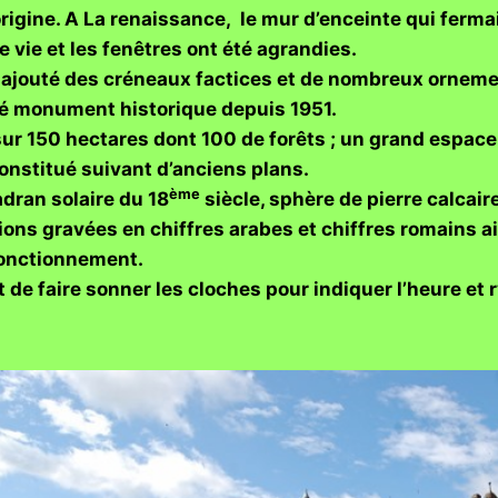
rigine. A La renaissance, le mur d’enceinte qui fermai
 vie et les fenêtres ont été agrandies.
a ajouté des créneaux factices et de nombreux orneme
sé monument historique depuis 1951.
ur 150 hectares dont 100 de forêts ; un grand espace v
nstitué suivant d’anciens plans.
ème
dran solaire du 18
siècle, sphère de pierre calcair
ions gravées en chiffres arabes et chiffres romains 
fonctionnement.
 de faire sonner les cloches pour indiquer l’heure et