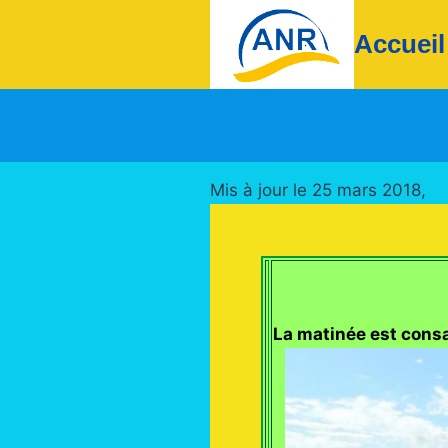
Aller
Accueil
au
contenu
Mis à jour le 25 mars 2018,
La matinée est consa