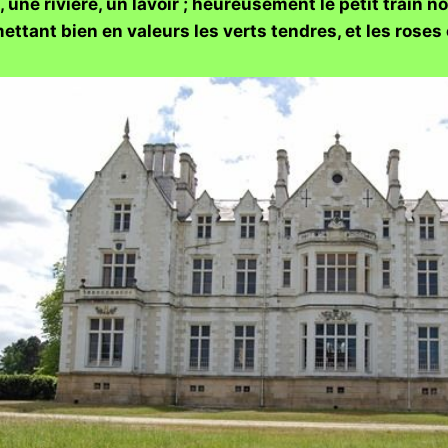
, une rivière, un lavoir ; heureusement le petit train
l mettant bien en valeurs les verts tendres, et les r