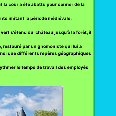
t la cour a été abattu pour donner de la
nts imitant la période médiévale.
ert s’étend du château jusqu’à la forêt, il
e, restauré par un gnomoniste qui lui a
ainsi que différents repères géographiques
 rythmer le temps de travail des employés