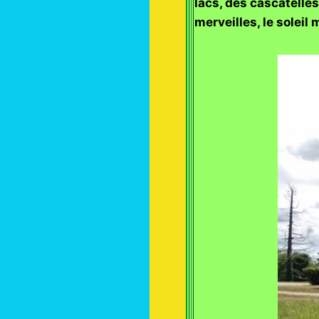
lacs, des cascatelles
merveilles, le solei