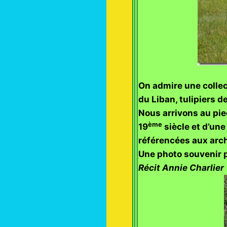
On admire une collec
du Liban, tulipiers d
Nous arrivons au pie
ème
19
siècle et d’une
référencées aux arch
Une photo souvenir p
Récit Annie Charlier