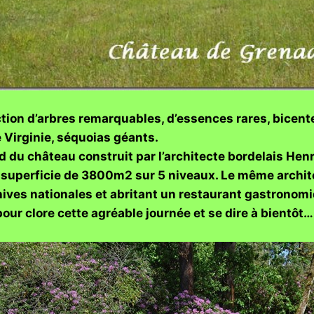
tion d’arbres remarquables, d’essences rares, bicenten
e Virginie, séquoias géants.
d du château construit par l’architecte bordelais Hen
 superficie de 3800m2 sur 5 niveaux. Le même archite
ives nationales et abritant un restaurant gastronom
our clore cette agréable journée et se dire à bientôt…