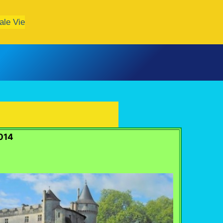
ale Vie
014