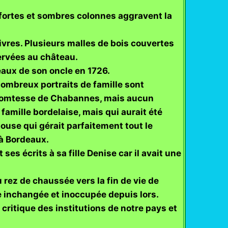
 fortes et sombres colonnes aggravent la
vres. Plusieurs malles de bois couvertes
servées au château.
eaux de son oncle en 1726.
ombreux portraits de famille sont
a comtesse de Chabannes, mais aucun
 famille bordelaise, mais qui aurait été
ouse qui gérait parfaitement tout le
 à Bordeaux.
es écrits à sa fille Denise car il avait une
 rez de chaussée vers la fin de vie de
tée inchangée et inoccupée depuis lors.
s critique des institutions de notre pays et