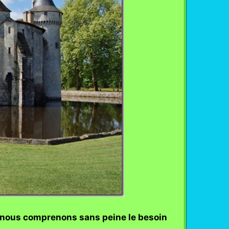
l, nous comprenons sans peine le besoin