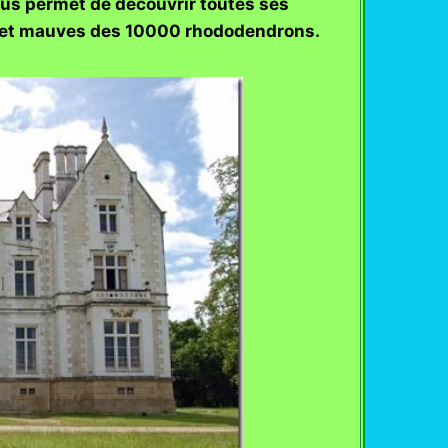
 nous permet de découvrir toutes ses
oses et mauves des 10000 rhododendrons.