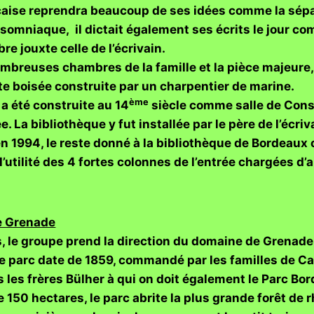
nçaise reprendra beaucoup de ses idées comme la sépa
somniaque, il dictait également ses écrits le jour com
re jouxte celle de l’écrivain.
mbreuses chambres de la famille et la pièce majeure
e boisée construite par un charpentier de marine.
ème
a été construite au 14
siècle comme salle de Cons
. La bibliothèque y fut installée par le père de l’écri
n 1994, le reste donné à la bibliothèque de Bordeaux c
utilité des 4 fortes colonnes de l’entrée chargées d’a
e Grenade
, le groupe prend la direction du domaine de Grenade
 parc date de 1859, commandé par les familles de C
les frères Bülher à qui on doit également le Parc Borde
150 hectares, le parc abrite la plus grande forêt de 