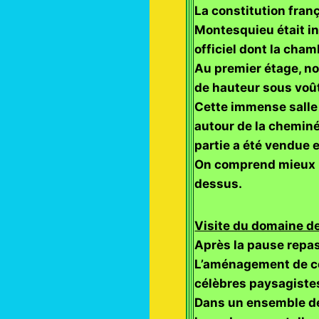
La constitution fra
Montesquieu était in
officiel dont la chamb
Au premier étage, no
de hauteur sous voût
Cette immense salle 
autour de la cheminée
partie a été vendue e
On comprend mieux l’
dessus.
Visite du domaine d
Après la pause repas
L’aménagement de ce
célèbres paysagistes 
Dans un ensemble de 