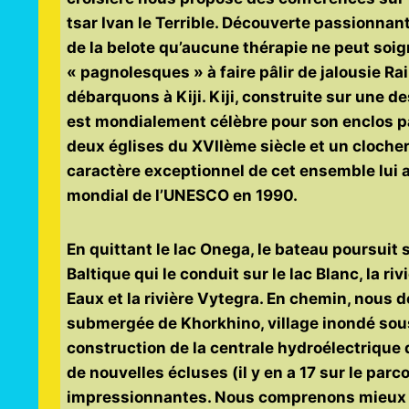
tsar Ivan le Terrible. Découverte passionnant
de la belote qu’aucune thérapie ne peut soign
« pagnolesques » à faire pâlir de jalousie Ra
débarquons à Kiji. Kiji, construite sur une 
est mondialement célèbre pour son enclos pa
deux églises du XVIIème siècle et un clocher
caractère exceptionnel de cet ensemble lui a 
mondial de l’UNESCO en 1990.
En quittant le lac Onega, le bateau poursuit 
Baltique qui le conduit sur le lac Blanc, la riv
Eaux et la rivière Vytegra. En chemin, nous d
submergée de Khorkhino, village inondé sous 
construction de la centrale hydroélectriqu
de nouvelles écluses (il y en a 17 sur le par
impressionnantes. Nous comprenons mieux p