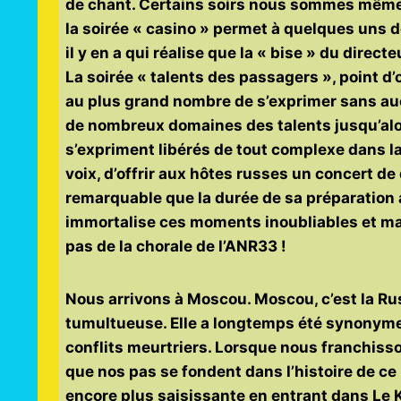
de chant. Certains soirs nous sommes même 
la soirée « casino » permet à quelques uns de
il y en a qui réalise que la « bise » du direct
La soirée « talents des passagers », point d’
au plus grand nombre de s’exprimer sans au
de nombreux domaines des talents jusqu’alors
s’expriment libérés de tout complexe dans l
voix, d’offrir aux hôtes russes un concert de
remarquable que la durée de sa préparation a
immortalise ces moments inoubliables et mar
pas de la chorale de l’ANR33 !
Nous arrivons à Moscou. Moscou, c’est la Rus
tumultueuse. Elle a longtemps été synonyme 
conflits meurtriers. Lorsque nous franchiss
que nos pas se fondent dans l’histoire de ce
encore plus saisissante en entrant dans Le K