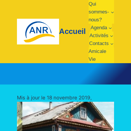
Aller
Qui
au
sommes-
contenu
nous?
Agenda
Accueil
Activités
Contacts
Amicale
Vie
Mis à jour le 18 novembre 2019,