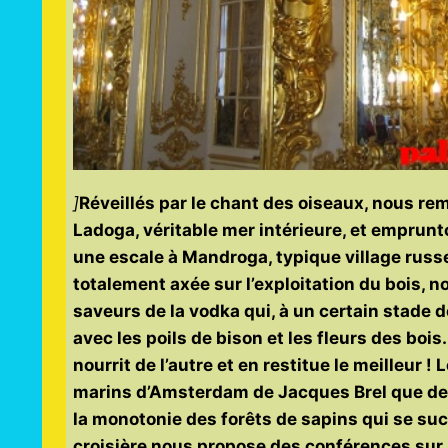
]
Réveillés par le chant des oiseaux, nous re
Ladoga, véritable mer intérieure, et emprunto
une escale à Mandroga, typique village russe.
totalement axée sur l’exploitation du bois, 
saveurs de la vodka qui, à un certain stade 
avec les poils de bison et les fleurs des bois
nourrit de l’autre et en restitue le meilleur ! 
marins d’Amsterdam de Jacques Brel que des 
la monotonie des forêts de sapins qui se succè
croisière nous propose des conférences sur l’