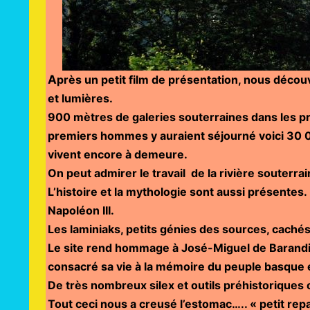
A
près un petit film de présentation, nous décou
et lumières.
900 mètres de galeries souterraines dans les pr
premiers hommes y auraient séjourné voici 30 0
vivent encore à demeure.
On peut admirer le travail de la rivière souterra
L’histoire et la mythologie sont aussi présentes.
Napoléon III.
Les laminiaks, petits génies des sources, caché
Le site rend hommage à José-Miguel de Barandi
consacré sa vie à la mémoire du peuple basque e
De très nombreux silex et outils préhistoriques 
Tout ceci nous a creusé l’estomac….. « petit rep