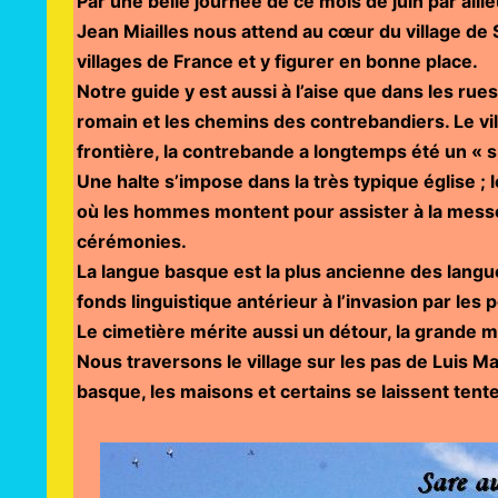
Par une belle journée de ce mois de juin par ail
Jean Miailles nous attend au cœur du village de 
villages de France et y figurer en bonne place.
Notre guide y est aussi à l’aise que dans les rues
romain et les chemins des contrebandiers. Le vi
frontière, la contrebande a longtemps été un « sp
Une halte s’impose dans la très typique église ;
où les hommes montent pour assister à la messe
cérémonies.
La langue basque est la plus ancienne des langue
fonds linguistique antérieur à l’invasion par le
Le cimetière mérite aussi un détour, la grande m
Nous traversons le village sur les pas de Luis M
basque, les maisons et certains se laissent ten