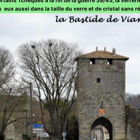
rtains Tchèques à la fin de la guerre 39/45, la verreri
 eux aussi dans la taille du verre et de cristal sans r