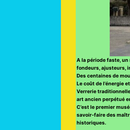
A la période faste, un 
fondeurs, ajusteurs, i
Des centaines de mou
Le coût de l’énergie e
Verrerie traditionnell
art ancien perpétué en
C’est le premier musé
savoir-faire des maîtr
historiques.