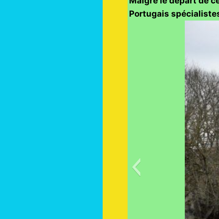
Malgré le départ de ce
Portugais spécialistes