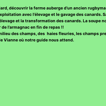
ard, découvrir la ferme auberge d’un ancien rugbyman,
xploitation avec l’élevage et le gavage des canards. S
 élevage et la transformation des canards. La soupe no
 de l’armagnac en fin de repas !!
milieu des champs, des haies fleuries, les champs pr
 de Vianne où notre guide nous attend.