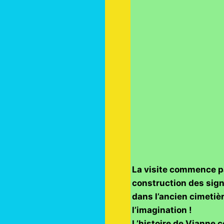
La visite commence par
construction des sig
dans l’ancien cimetièr
l’imagination !
L’histoire de Vianne