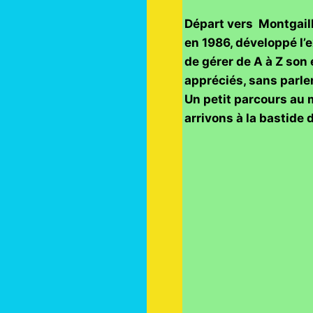
Départ vers Montgaill
en 1986, développé l’e
de gérer de A à Z son
appréciés, sans parler
Un petit parcours au 
arrivons à la bastide