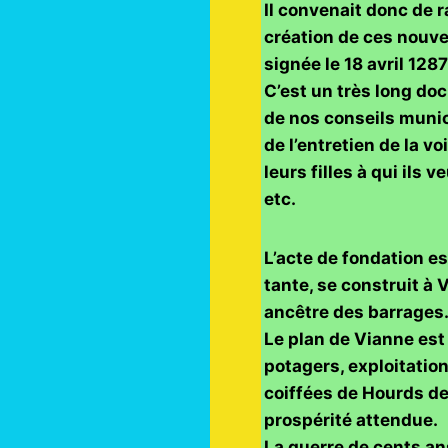
Il convenait donc de r
création de ces nouve
signée le 18 avril 128
C’est un très long doc
de nos conseils munici
de l’entretien de la vo
leurs filles à qui ils 
etc.
L’acte de fondation e
tante, se construit à 
ancêtre des barrages
Le plan de Vianne est 
potagers, exploitatio
coiffées de Hourds de
prospérité attendue.
La guerre de cents an