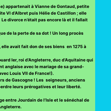
se) appartenait à Vianne de Gontaud, petite
e VI d’Albret puis Hélie de Castillon ; elle
e divorce n’était pas encore là et il fallait
ue de la perte de sa dot ! Un long procès
elle avait fait don de ses biens en 1275 à
uard Ier, roi d’Angleterre, duc d’Aquitaine qui
vint anglaise avec le mariage de sa grand-
avec Louis VII de France!).
eurs de Gascogne ! Les seigneurs, anciens
rdre leurs prérogatives et leur liberté.
 entre Jourdain de l’Isle et le sénéchal de
Angleterre.