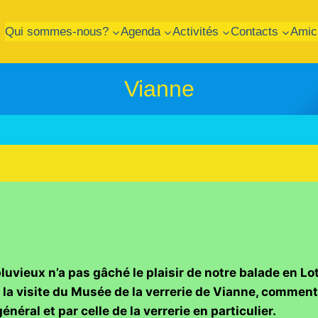
Qui sommes-nous?
Agenda
Activités
Contacts
Amic
Vianne
luvieux n’a pas gâché le plaisir de notre balade en Lo
 la visite du Musée de la verrerie de Vianne, commen
général et par celle de la verrerie en particulier.