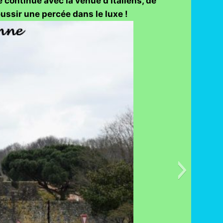
e continue avec la venue d’Italiens, de
éussir une percée dans le luxe !