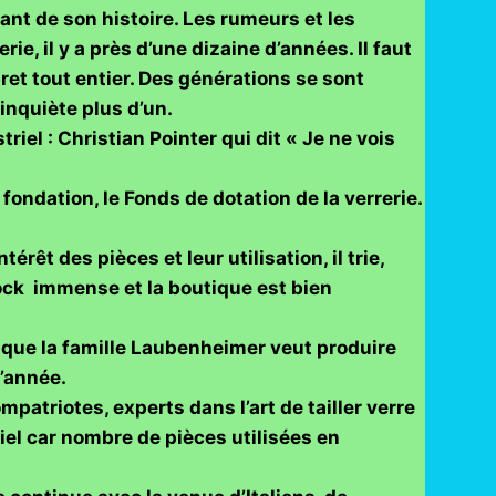
nant de son histoire. Les rumeurs et les
ie, il y a près d’une dizaine d’années. Il faut
bret tout entier. Des générations se sont
 inquiète plus d’un.
el : Christian Pointer qui dit « Je ne vois
 fondation, le Fonds de dotation de la verrerie.
rêt des pièces et leur utilisation, il trie,
tock immense et la boutique est bien
orsque la famille Laubenheimer veut produire
d’année.
atriotes, experts dans l’art de tailler verre
riel car nombre de pièces utilisées en