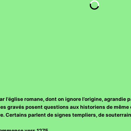
 l’église romane, dont on ignore l’origine, agrandie p
nes gravés posent questions aux historiens de même 
e. Certains parlent de signes templiers, de souterrains
 commence vers 1275.