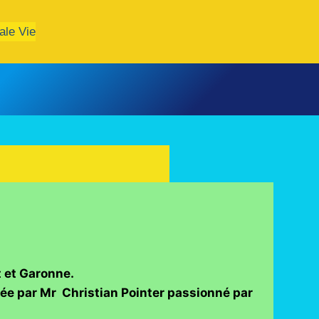
ale Vie
t et Garonne.
tée par Mr Christian Pointer passionné par