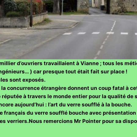
millier d’ouvriers travaillaient à Vianne ; tous les mét
ngénieurs… ) car presque tout était fait sur place !
les sont exposés.
t la concurrence étrangère donnent un coup fatal à cet
e réputée à travers le monde entier pour la qualité de s
core aujourd’hui : l’art du verre soufflé à la bouche.
e français du verre soufflé bouche avec présentation 
es verriers.
Nous remercions Mr Pointer pour sa dispon