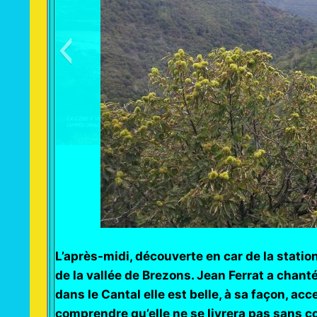
L’après-midi, découverte en car de la station
de la vallée de Brezons. Jean Ferrat a chant
dans le Cantal elle est belle, à sa façon, ac
comprendre qu’elle ne se livrera pas sans c