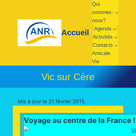
Aller
Qui
au
sommes-
contenu
nous?
Agenda
Accueil
Activités
Contacts
Amicale
Vie
Vic sur Cère
Mis à jour le 21 février 2015,
Voyage au centre de la France !