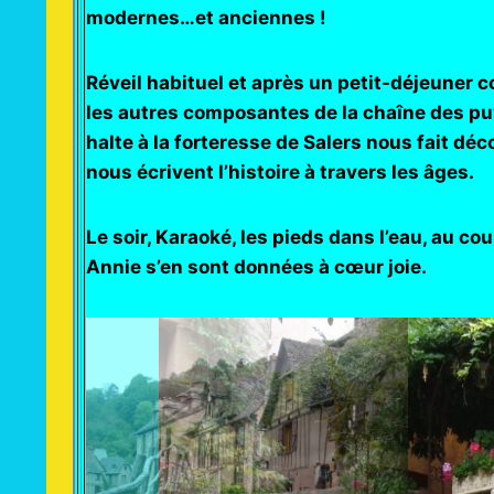
modernes…et anciennes !
Réveil habituel et après un petit-déjeuner 
les autres composantes de la chaîne des puy
halte à la forteresse de Salers nous fait déc
nous écrivent l’histoire à travers les âges.
Le soir, Karaoké, les pieds dans l’eau, au c
Annie s’en sont données à cœur joie.