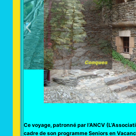
Ce voyage, patronné par l’ANCV (L’Associat
cadre de son programme Seniors en Vacances