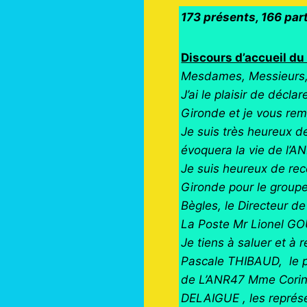
173 présents, 166 par
Discours d’accueil d
Mesdames, Messieurs,
J’ai le plaisir de déc
Gironde et je vous rem
Je suis très heureux d
évoquera la vie de l’AN
Je suis heureux de rece
Gironde pour le grou
Bègles, le Directeur d
La Poste Mr Lionel GO
Je tiens à saluer et à
Pascale THIBAUD, le p
de L’ANR47 Mme Corine
DELAIGUE , les représ