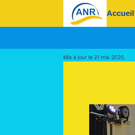
Aller
Accueil
au
contenu
Mis à jour le 21 mai 2020,