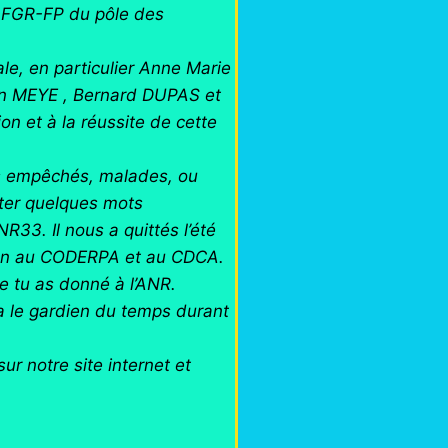
 FGR-FP du pôle des
le, en particulier Anne Marie
an MEYE , Bernard DUPAS et
on et à la réussite de cette
ts empêchés, malades, ou
uter quelques mots
33. Il nous a quittés l’été
ation au CODERPA et au CDCA.
e tu as donné à l’ANR.
a le gardien du temps durant
r notre site internet et