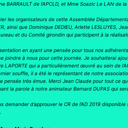
tine BARRAULT de l’APCLD, et Mme Soazic Le LAN de la
cier les organisateurs de cette Assemblée Départementa
R, ainsi que Dominique DEDIEU, Arlette LESLUYES, Je
eau et du Comité girondin qui participent à la réalisati
résentation en ayant une pensée pour tous nos adhéren
 se joindre à nous pour cette journée. Je souhaiterai ajo
 LAPORTE qui a particulièrement œuvré au sein de l’ANR
ernier souffle, il a été le représentant de notre associ
e pensée très émue. Merci Jean Claude pour tout ce qu
nant la parole à notre animateur Bernard DUPAS qui ser
.
s demander d’approuver le CR de l’AD 2019 disponible su
.