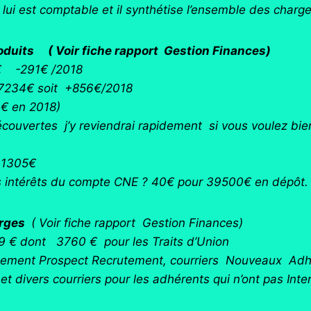
t
lui est comptable et il synthétise l’ensemble des charge
roduits ( Voir fiche rapport Gestion Finances)
€ -291€ /2018
 17234€ soit +856€/2018
€ en 2018)
couvertes j’y reviendrai rapidement si vous voulez bien
 1305€
es intérêts du compte CNE ? 40€ pour 39500€ en dépôt.
arges
( Voir fiche rapport Gestion Finances)
 € dont 3760 € pour les Traits d’Union
ssement Prospect Recrutement, courriers Nouveaux Adhé
t divers courriers pour les adhérents qui n’ont pas Inte