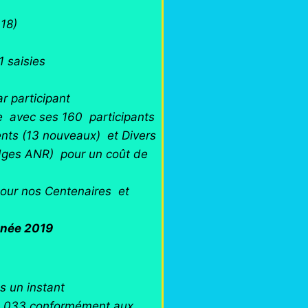
18)
 saisies
ar participant
e avec ses 160 participants
ents (13 nouveaux) et Divers
adges ANR) pour un coût de
ur nos Centenaires et
ée 2019
s un instant
oupe 033 conformément aux