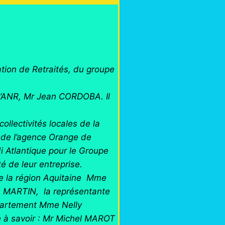
ation de Retraités, du groupe
e l’ANR, Mr Jean CORDOBA. Il
ollectivités locales de la
de l’agence Orange de
di Atlantique pour le Groupe
 de leur entreprise.
de la région Aquitaine Mme
n MARTIN, la représentante
épartement Mme Nelly
e à savoir : Mr Michel MAROT