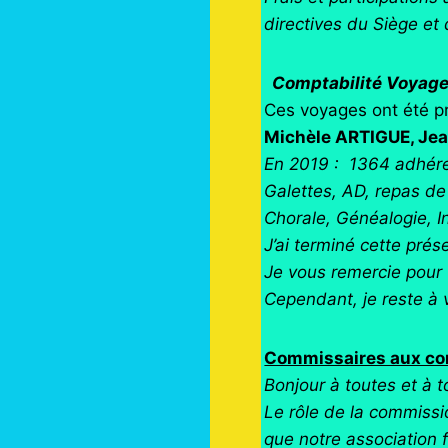
directives du Siège et d
Comptabilité Voyag
Ces voyages ont été pr
Michèle ARTIGUE, Jea
En 2019 : 1364 adhére
Galettes, AD, repas de 
Chorale, Généalogie, In
J’ai terminé cette pré
Je vous remercie pour 
Cependant, je reste à v
Commissaires aux comp
Bonjour à toutes et à t
Le rôle de la commissio
que notre association 