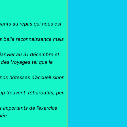
pants au repas qui nous est
s belle reconnaissance mais
 janvier au 31 décembre et
é des Voyages tel que le
 nos hôtesses d’accueil sinon
oup trouvent rébarbatifs, peu
s importants de l’exercice
née.