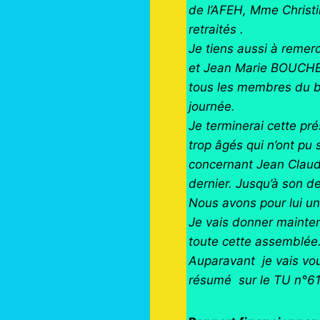
de l’AFEH, Mme Chris
retraités .
Je tiens aussi à remer
et Jean Marie BOUCHE
tous les membres du bur
journée.
Je terminerai cette p
trop âgés qui n’ont pu
concernant Jean Claude
dernier. Jusqu’à son d
Nous avons pour lui un
Je vais donner mainte
toute cette assemblée
Auparavant je vais vou
résumé sur le TU n°61