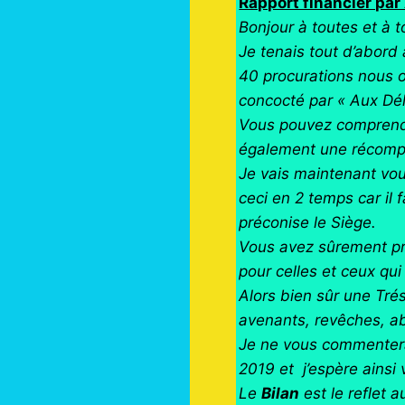
Rapport financier pa
Bonjour à toutes et à 
Je tenais tout d’abord
40 procurations nous o
concocté par « Aux Dé
Vous pouvez comprendr
également une récomp
Je vais maintenant vou
ceci en 2 temps car il 
préconise le Siège.
Vous avez sûrement pri
pour celles et ceux qui
Alors bien sûr une Tré
avenants, revêches, a
Je ne vous commenterai 
2019 et j’espère ainsi
Le
Bilan
est le reflet 