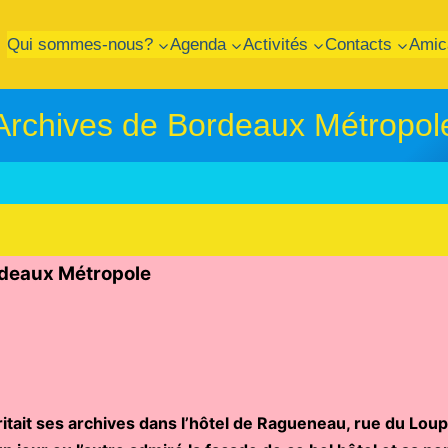
Qui sommes-nous?
Agenda
Activités
Contacts
Amic
Archives de Bordeaux Métropol
hives de Bordeaux M
ritait ses archives dans l’hôtel de Ragueneau, rue du Loup,