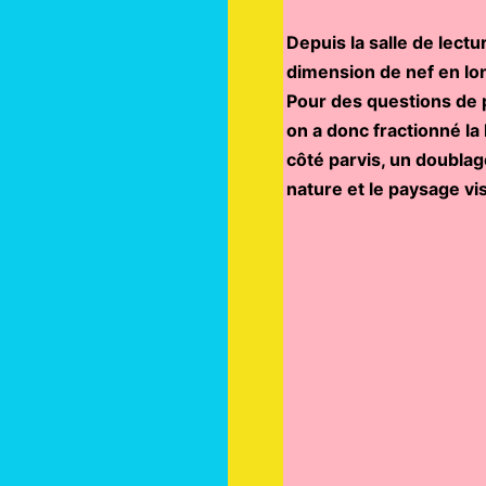
Depuis la salle de lect
dimension de nef en lo
Pour des questions de 
on a donc fractionné l
côté parvis, un doublag
nature et le paysage vis