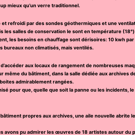
 mieux qu’un verre traditionnel.
 et refroidi par des sondes géothermiques et une ventila
is les salles de conservation le sont en température (18°)
ent, les besoins en chauffage sont dérisoires: 10 kwh pa
s bureaux non climatisés, mais ventilés.
e d’accéder aux locaux de rangement de nombreuses maq
ur même du bâtiment, dans la salle dédiée aux archives de
 boites admirablement rangées.
sé pour que, quelle que soit la panne ou les incidents, l
 bâtiment propres aux archives, une aile nouvelle abrite l
us avons pu admirer les œuvres de 18 artistes autour du 