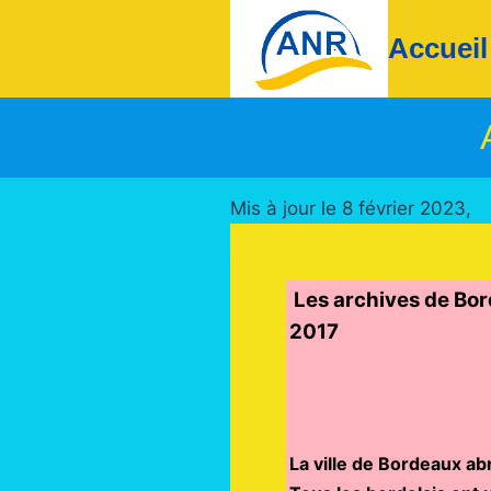
Aller
Accueil
au
contenu
Mis à jour le 8 février 2023,
Les arc
2017
La ville de Bordeaux ab