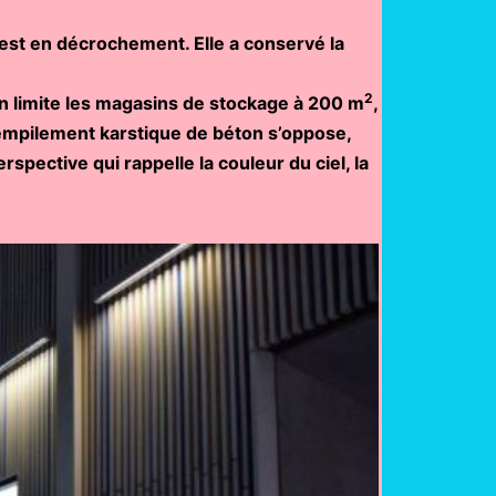
 est en décrochement. Elle a conservé la
2
n limite les magasins de stockage à 200 m
,
 empilement karstique de béton s’oppose,
spective qui rappelle la couleur du ciel, la