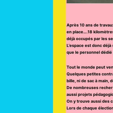
Après 10 ans de travaux
en place….18 kilomètres
déjà occupés par les se
L’espace est donc déjà
que le personnel dédié 
Tout le monde peut veni
Quelques petites contr
bille, ni de sac à main,
De nombreuses recherch
aussi projets pédagogi
On y trouve aussi des 
Lors de chaque élection