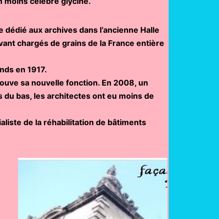
on moins célèbre glycine.
 dédié aux archives dans l’ancienne Halle
ivant chargés de grains de la France entière
ands en 1917.
trouve sa nouvelle fonction. En 2008, un
rs du bas, les architectes ont eu moins de
aliste de la réhabilitation de bâtiments