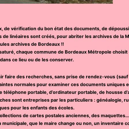
, de vérification du bon état des documents, de dépoussi
 de linéaires sont créés, pour abriter les archives de la
ules archives de Bordeaux !!
 saturé, chaque commune de Bordeaux Métropole choisit d
dans ce lieu ou de les conserver.
r faire des recherches, sans prise de rendez-vous (sauf c
aintes normales pour examiner ces documents uniques et o
 de téléphone portable, d’ordinateur portable, de housse d’
es sont entreprises par les particuliers : généalogie, 
ques pour les enfants des écoles.
collections de cartes postales anciennes, des maquettes
 municipale, que le maire change ou non, un inventaire co