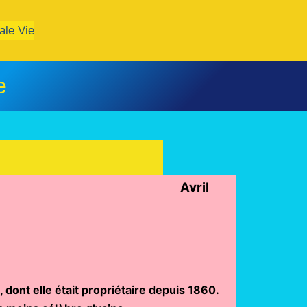
ale Vie
e
étropole Avril
 dont elle était propriétaire depuis 1860.