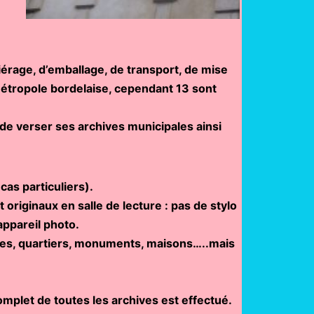
érage, d’emballage, de transport, de mise
 Métropole bordelaise, cependant 13 sont
e verser ses archives municipales ainsi
as particuliers).
riginaux en salle de lecture : pas de stylo
appareil photo.
rues, quartiers, monuments, maisons…..mais
…
mplet de toutes les archives est effectué.