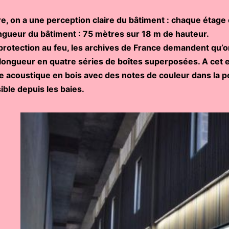
ure, on a une perception claire du bâtiment : chaque étage
ngueur du bâtiment : 75 mètres sur 18 m de hauteur.
protection au feu, les archives de France demandent qu’o
a longueur en quatre séries de boîtes superposées. A cet
e acoustique en bois avec des notes de couleur dans la per
ible depuis les baies.