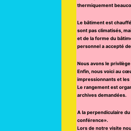
thermiquement beaucoup
Le bâtiment est chauffé
sont pas climatisés, ma
et de la forme du bâtim
personnel a accepté de
Nous avons le privilèg
Enfin, nous voici au cœ
impressionnants et les
Le rangement est organi
archives demandées.
A la perpendiculaire du
conférence».
Lors de notre visite no