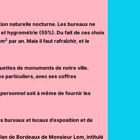
tion naturelle nocturne. Les bureaux ne
 et hygrométrie (55%). Du fait de ces choix
2
r m
par an. Mais il faut rafraîchir, et le
uettes de monuments de notre ville.
s particuliers, avec ses coffres
e personnel soit à même de fournir les
es bureaux et locaux d’exposition et de
plan de Bordeaux de Monsieur Lem, intitulé