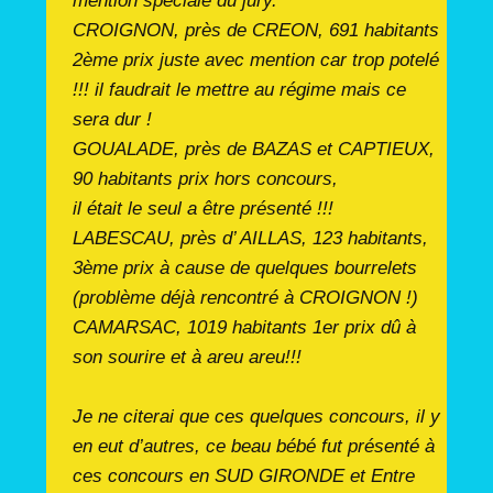
mention spéciale du jury.
CROIGNON, près de CREON, 691 habitants
2ème prix juste avec mention car trop potelé
!!! il faudrait le mettre au régime mais ce
sera dur !
GOUALADE, près de BAZAS et CAPTIEUX,
90 habitants prix hors concours,
il était le seul a être présenté !!!
LABESCAU, près d’ AILLAS, 123 habitants,
3ème prix à cause de quelques bourrelets
(problème déjà rencontré à CROIGNON !)
CAMARSAC, 1019 habitants 1er prix dû à
son sourire et à areu areu!!!
Je ne citerai que ces quelques concours, il y
en eut d’autres, ce beau bébé fut présenté à
ces concours en SUD GIRONDE et Entre