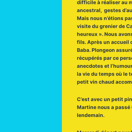
difficile à réaliser a
ancestral, gestes d’au
Mais nous n’étions pas
visite du grenier de 
heureux ». Nous avons
fils. Après un accueil
Baba. Plongeon assuré
récupérés par ce pers
anecdotes et l’humour 
la vie du temps où le 
petit vin chaud accom
C’est avec un petit pin
Martine nous a passé u
lendemain.