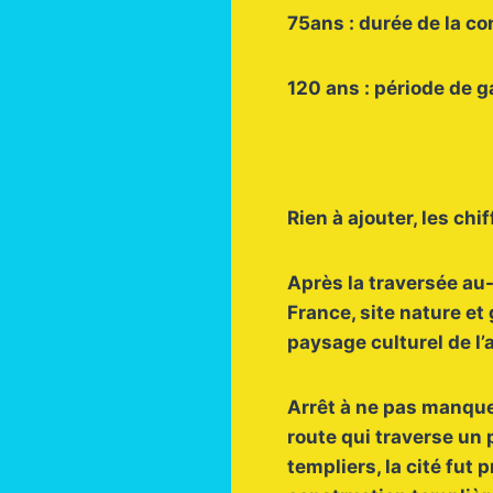
75ans : durée de la c
120 ans : période de g
Rien à ajouter, les ch
Après la traversée au
France, site nature e
paysage culturel de l’
Arrêt à ne pas manquer
route qui traverse un 
templiers, la cité fut