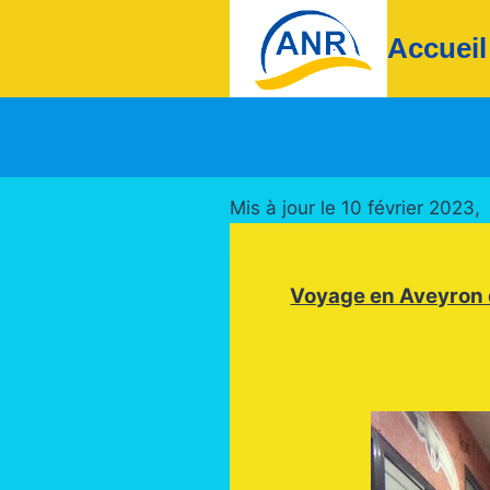
Aller
Accueil
au
contenu
Mis à jour le 10 février 2023,
Voyage en Aveyron d