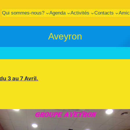
Qui sommes-nous?
Agenda
Activités
Contacts
Amic
Aveyron
u 3 au 7 Avril.