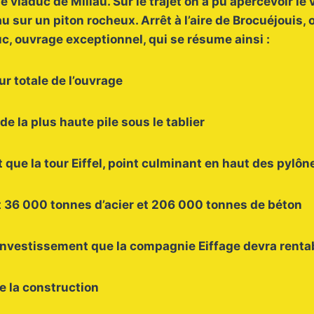
e viaduc de Millau. Sur le trajet on a pu apercevoir le
u sur un piton rocheux. Arrêt à l’aire de Brocuéjouis,
c, ouvrage exceptionnel, qui se résume ainsi :
r totale de l’ouvrage
e la plus haute pile sous le tablier
 que la tour Eiffel, point culminant en haut des pylôn
 36 000 tonnes d’acier et 206 000 tonnes de béton
 investissement que la compagnie Eiffage devra rentab
e la construction