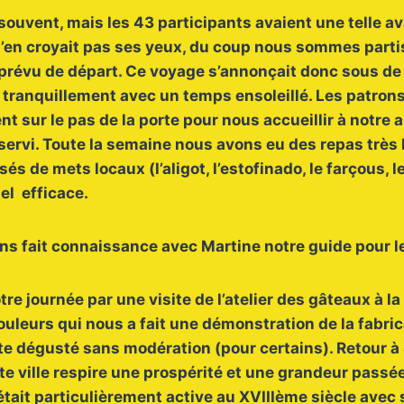
 souvent, mais les 43 participants avaient une telle 
’en croyait pas ses yeux, du coup nous sommes part
e prévu de départ. Ce voyage s’annonçait donc sous de
 tranquillement avec un temps ensoleillé. Les patrons
t sur le pas de la porte pour nous accueillir à notre a
ervi. Toute la semaine nous avons eu des repas très 
 de mets locaux (l’aligot, l’estofinado, le farçous, l
el efficace.
ns fait connaissance avec Martine notre guide pour le
e journée par une visite de l’atelier des gâteaux à la
uleurs qui nous a fait une démonstration de la fabri
e dégusté sans modération (pour certains). Retour à 
te ville respire une prospérité et une grandeur passée.
e était particulièrement active au XVIIIème siècle avec