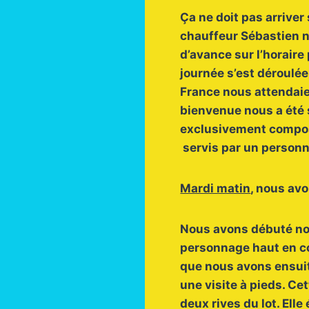
Ça ne doit pas arriver
chauffeur Sébastien n
d’avance sur l’horair
journée s’est déroulée
France nous attendaien
bienvenue nous a été s
exclusivement composés
servis par un personn
Mardi matin
, nous avo
Nous avons débuté notr
personnage haut en co
que nous avons ensuit
une visite à pieds. Cet
deux rives du lot. Ell