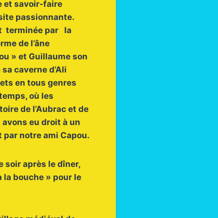
 et savoir-faire
isite passionnante.
st terminée par la
rme de l’âne
ou » et Guillaume son
 sa caverne d’Ali
jets en tous genres
temps, où les
oire de l’Aubrac et de
s avons eu droit à un
 par notre ami Capou.
 soir après le dîner,
à la bouche » pour le