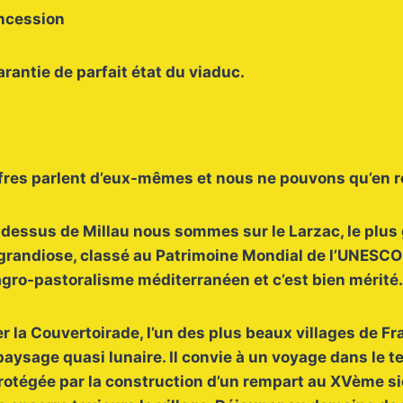
oncession
arantie de parfait état du viaduc.
iffres parlent d’eux-mêmes et nous ne pouvons qu’en 
-dessus de Millau nous sommes sur le Larzac, le plus
t grandiose, classé au Patrimoine Mondial de l’UNESCO
agro-pastoralisme méditerranéen et c’est bien mérité
 la Couvertoirade, l’un des plus beaux villages de Fr
paysage quasi lunaire. Il convie à un voyage dans le 
 protégée par la construction d’un rempart au XVème si