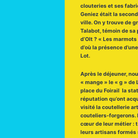
clouteries et ses fabr
Geniez était la second
ville. On y trouve de 
Talabot, témoin de sa
d’Olt ? « Les marmots
d’où la présence d’une
Lot.
Après le déjeuner, no
« mange » le « g » de L
place du Foirail la st
réputation qu’ont acq
visité la coutellerie 
couteliers-forgerons. I
cœur de leur métier : 
leurs artisans formés 