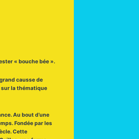
rester « bouche bée ».
 grand causse de
 sur la thématique
.
ance. Au bout d’une
temps. Fondée par les
ècle. Cette