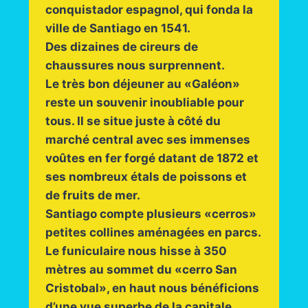
conquistador espagnol, qui fonda la
ville de Santiago en 1541.
Des dizaines de cireurs de
chaussures nous surprennent.
Le très bon déjeuner au «Galéon»
reste un souvenir inoubliable pour
tous. Il se situe juste à côté du
marché central avec ses immenses
voûtes en fer forgé datant de 1872 et
ses nombreux étals de poissons et
de fruits de mer.
Santiago compte plusieurs «cerros»
petites collines aménagées en parcs.
Le funiculaire nous hisse à 350
mètres au sommet du «cerro San
Cristobal», en haut nous bénéficions
d’une vue superbe de la capitale.