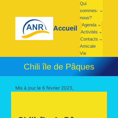
Aller
Qui
au
sommes-
contenu
nous?
Agenda
Accueil
Activités
Contacts
Amicale
Vie
Chili île de Pâques
Mis à jour le 6 février 2023,