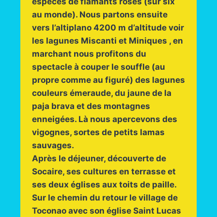
espèces de flamants roses (sur six
au monde). Nous partons ensuite
vers l’altiplano 4200 m d’altitude voir
les lagunes Miscanti et Miniques , en
marchant nous profitons du
spectacle à couper le souffle (au
propre comme au figuré) des lagunes
couleurs émeraude, du jaune de la
paja brava et des montagnes
enneigées. Là nous apercevons des
vigognes, sortes de petits lamas
sauvages.
Après le déjeuner, découverte de
Socaire, ses cultures en terrasse et
ses deux églises aux toits de paille.
Sur le chemin du retour le village de
Toconao avec son église Saint Lucas