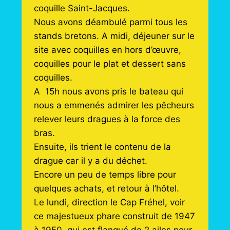
coquille Saint-Jacques.
Nous avons déambulé parmi tous les
stands bretons. A midi, déjeuner sur le
site avec coquilles en hors d’œuvre,
coquilles pour le plat et dessert sans
coquilles.
A 15h nous avons pris le bateau qui
nous a emmenés admirer les pêcheurs
relever leurs dragues à la force des
bras.
Ensuite, ils trient le contenu de la
drague car il y a du déchet.
Encore un peu de temps libre pour
quelques achats, et retour à l’hôtel.
Le lundi, direction le Cap Fréhel, voir
ce majestueux phare construit de 1947
à 1950, qui est flanqué de 2 ailes pour