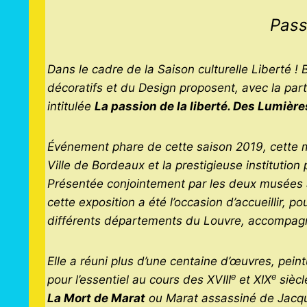
Pass
Dans le cadre de la Saison culturelle Liberté 
décoratifs et du Design proposent, avec la par
intitulée
La passion de la liberté. Des Lumièr
Événement phare de cette saison 2019, cette ma
Ville de Bordeaux et la prestigieuse institution 
Présentée conjointement par les deux musées à
cette exposition a été l’occasion d’accueillir, 
différents départements du Louvre, accompagn
Elle a réuni plus d’une centaine d’œuvres, pein
e
e
pour l’essentiel au cours des XVIII
et XIX
siècl
La Mort de Marat
ou Marat assassiné de Jacq