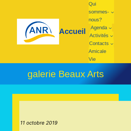
Aller
Qui
au
sommes-
contenu
nous?
Agenda
Accueil
Activités
Contacts
Amicale
Vie
galerie Beaux Arts
11 octobre 2019