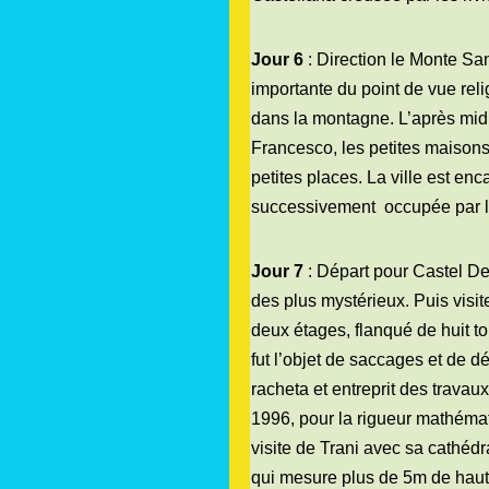
Jour 6
: Direction le Monte San
importante du point de vue reli
dans la montagne. L’après mid
Francesco, les petites maisons
petites places. La ville est en
successivement
occupée par l
Jour 7
: Départ pour Castel Del
des plus mystérieux. Puis visi
deux étages, flanqué de huit t
fut l’objet de saccages et de dé
racheta et entreprit des travau
1996, pour la rigueur mathémati
visite de Trani avec sa cathédr
qui mesure plus de 5m de haut. 