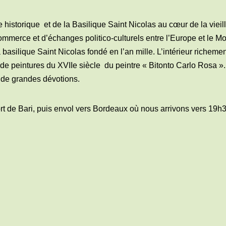
e historique
et de la Basilique Saint Nicolas au cœur de la vieill
ommerce et d’échanges politico-culturels entre l’Europe et le Mo
 basilique Saint Nicolas fondé en l’an mille. L’intérieur richem
de peintures du XVIIe siècle
du peintre « Bitonto Carlo Rosa »
et de grandes dévotions.
ort de Bari, puis envol vers Bordeaux où nous arrivons vers 19h3