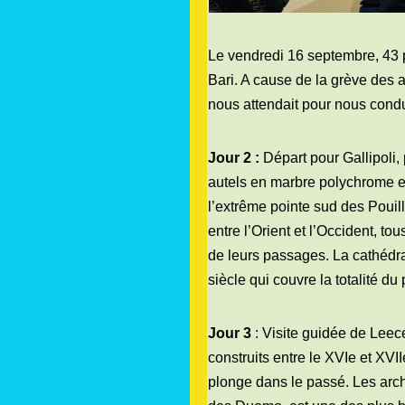
Le vendredi 16 septembre, 43 p
Bari. A cause de la grève des a
nous attendait pour nous condu
Jour 2 :
Départ pour Gallipoli,
autels en marbre polychrome e
l’extrême pointe sud des Pouill
entre l’Orient et l’Occident, 
de leurs passages. La cathédra
siècle qui couvre la totalité du
Jour 3
: Visite guidée de Leece
construits entre le XVIe et XV
plonge dans le passé. Les arch