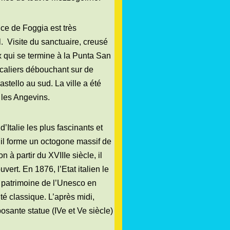
nce de Foggia est très
.
Visite du sanctuaire, creusé
 qui se termine à la Punta San
scaliers débouchant sur de
stello au sud. La ville a été
 les Angevins.
Italie les plus fascinants et
e, il forme un octogone massif de
à partir du XVIIIe siècle, il
vert. En 1876, l’Etat italien le
au patrimoine de l’Unesco en
té classique. L’après midi,
posante statue (IVe et Ve siècle)