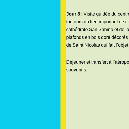
Jour 8
: Visite guidée du centr
toujours un lieu important de c
cathédrale San Sabino et de la
plafonds en bois doré décorés 
de Saint Nicolas qui fait l’obj
Déjeuner et transfert à l’aérop
souvenirs.