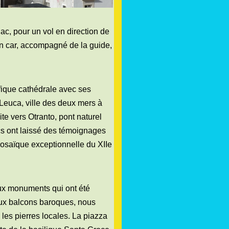
c, pour un vol en direction de
 un car, accompagné de la guide,
ifique cathédrale avec ses
Leuca, ville des deux mers à
te vers Otranto, pont naturel
cs ont laissé des témoignages
mosaïque exceptionnelle du XIIe
 aux monuments qui ont été
 aux balcons baroques, nous
les pierres locales. La piazza