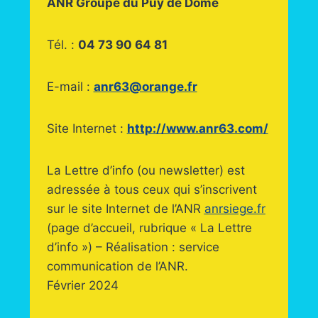
ANR Groupe du Puy de Dôme
Tél. :
04 73 90 64 81
E-mail :
anr63@orange.fr
Site Internet :
http://www.anr63.com/
La Lettre d’info (ou newsletter) est
adressée à tous ceux qui s’inscrivent
sur le site Internet de l’ANR
anrsiege.f
r
(page d’accueil, rubrique « La Lettre
d’info ») – Réalisation : service
communication de l’ANR.
Février 2024