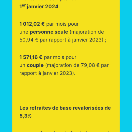
er
1
janvier 2024
1 012,02 €
par mois pour
une
personne seule
(majoration de
50,94 € par rapport à janvier 2023) ;
1 571,16 €
par mois pour
un
couple
(majoration de 79,08 € par
rapport à janvier 2023).
Les retraites de base revalorisées de
5,3%