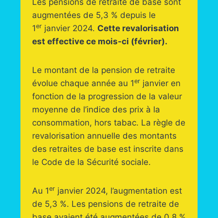
Les pensions de retraite de base sont
augmentées de 5,3 % depuis le
er
1
janvier 2024.
Cette revalorisation
est effective ce mois-ci (février).
Le montant de la pension de retraite
er
évolue chaque année au 1
janvier en
fonction de la progression de la valeur
moyenne de l’indice des prix à la
consommation, hors tabac. La règle de
revalorisation annuelle des montants
des retraites de base est inscrite dans
le Code de la Sécurité sociale.
er
Au 1
janvier 2024, l’augmentation est
de 5,3 %. Les pensions de retraite de
base avaient été augmentées de 0,8 %