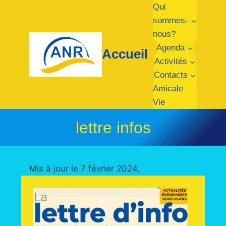
Aller
Qui
au
sommes-
contenu
nous?
Agenda
Accueil
Activités
Contacts
Amicale
Vie
lettre infos
Mis à jour le 7 février 2024,