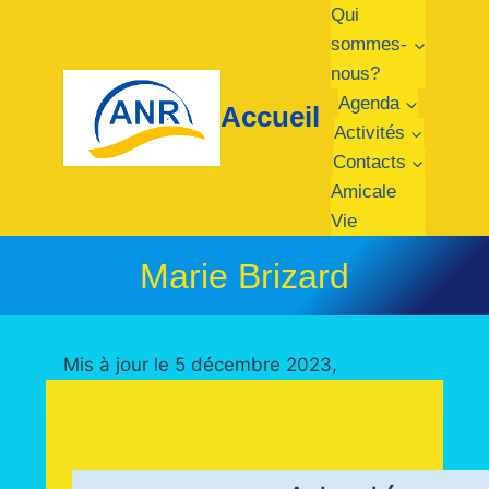
Aller
Qui
au
sommes-
contenu
nous?
Agenda
Accueil
Activités
Contacts
Amicale
Vie
Marie Brizard
Mis à jour le 5 décembre 2023,