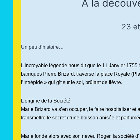
A la découv
23 et
Un peu d’histoire…
L’incroyable légende nous dit que le 11 Janvier 1755 à
barriques Pierre Brizard, traverse la place Royale (Pla
l’Intrépide » qui gît sur le sol, brûlant de fièvre.
L’origine de la Société:
Marie Brizard va s’en occuper, le faire hospitaliser e
transmettre le secret d’une boisson anisée et parfum
Marie fonde alors avec son neveu Roger, la société d’