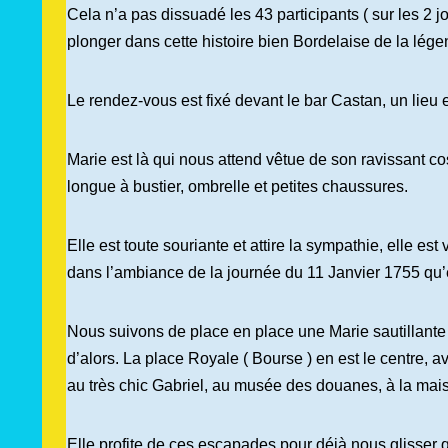
Cela n’a pas dissuadé les 43 participants ( sur les 2 
plonger dans cette histoire bien Bordelaise de la lége
Le rendez-vous est fixé devant le bar Castan, un lieu
Marie est là qui nous attend vêtue de son ravissant c
longue à bustier, ombrelle et petites chaussures.
Elle est toute souriante et attire la sympathie, elle est
dans l’ambiance de la journée du 11 Janvier 1755 qu’e
Nous suivons de place en place une Marie sautillante
d’alors. La place Royale ( Bourse ) en est le centre, a
au très chic Gabriel, au musée des douanes, à la ma
Elle profite de ces escapades pour déjà nous glisser 