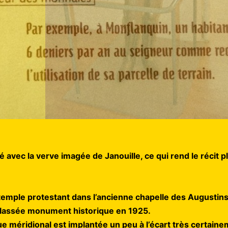
 avec la verve imagée de Janouille, ce qui rend le récit pla
 temple protestant dans l’ancienne chapelle des Augustins
classée monument historique en 1925.
que méridional est implantée un peu à l’écart très certaine