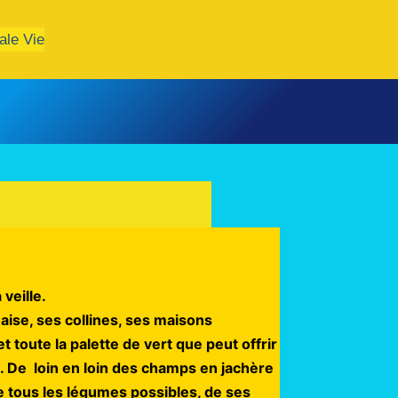
ale Vie
veille.
aise,
ses collines, ses maisons
toute la palette de vert que peut offrir
). De loin en loin des champs en jachère
e tous les légumes possibles, de ses