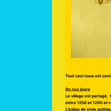
Tout ceci nous est conté
De nos jours
Le village est partagé,
entre 1250 et 1290 et 
L’église de style gothi