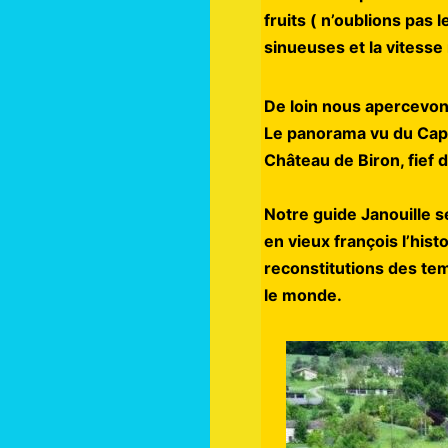
fruits ( n’oublions pas
sinueuses et la vitesse
De loin nous apercevon
Le panorama vu du Cap d
Château de Biron, fief d
Notre guide Janouille s
en vieux françois l’his
reconstitutions des te
le monde.