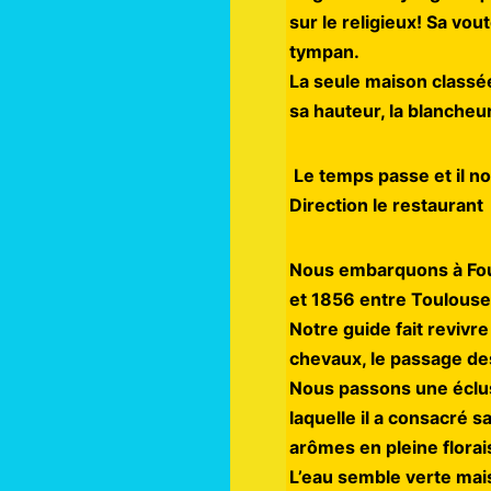
sur le religieux! Sa vou
tympan.
La seule maison classée
sa hauteur, la blancheu
Le temps passe et il no
Direction le restaurant 
Nous embarquons à Four
et 1856 entre Toulouse 
Notre guide fait revivr
chevaux, le passage de
Nous passons une écluse
laquelle il a consacré 
arômes en pleine florai
L’eau semble verte mai