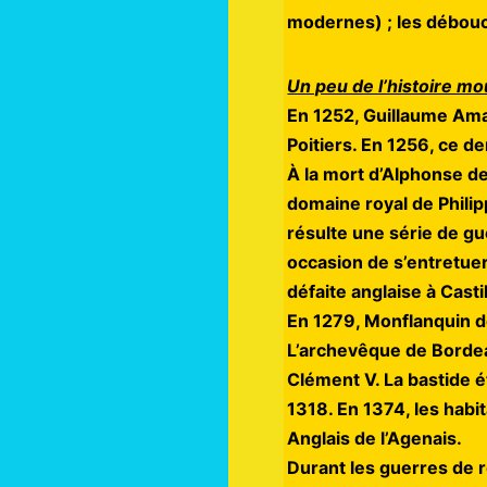
modernes) ; les débouch
Un peu de l’histoire m
En 1252, Guillaume Ama
Poitiers. En 1256, ce d
À la mort d’Alphonse de
domaine royal de Philip
résulte une série de g
occasion de s’entretue
défaite anglaise à Castil
En 1279, Monflanquin de
L’archevêque de Bordeau
Clément V. La bastide ét
1318. En 1374, les habi
Anglais de l’Agenais.
Durant les guerres de r