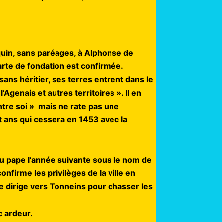
uin, sans paréages, à Alphonse de
arte de fondation est confirmée.
sans héritier, ses terres entrent dans le
l’Agenais et autres territoires ». Il en
tre soi » mais ne rate pas une
 ans qui cessera en 1453 avec la
élu pape l’année suivante sous le nom de
nfirme les privilèges de la ville en
se dirige vers Tonneins pour chasser les
c ardeur.