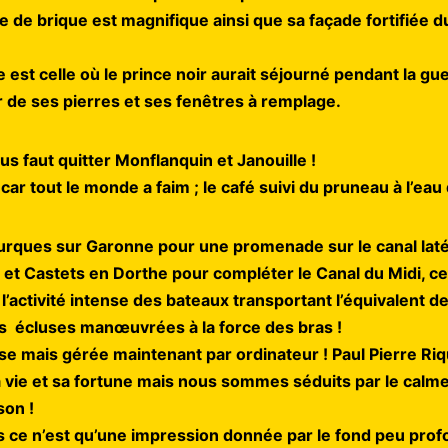
te de brique est magnifique ainsi que sa façade fortifiée 
 est celle où le prince noir aurait séjourné pendant la gu
r de ses pierres et ses fenêtres à remplage.
us faut quitter Monflanquin et Janouille !
car tout le monde a faim ; le café suivi du pruneau à l’ea
ques sur Garonne pour une promenade sur le canal latér
et Castets en Dorthe pour compléter le Canal du Midi, ce 
e l’activité intense des bateaux transportant l’équivalent 
s écluses manœuvrées à la force des bras !
 mais gérée maintenant par ordinateur ! Paul Pierre Riqu
sa vie et sa fortune mais nous sommes séduits par le calme 
son !
s ce n’est qu’une impression donnée par le fond peu prof