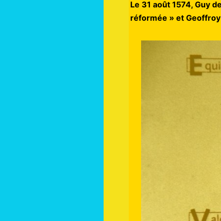
Le 31 août 1574, Guy d
réformée » et Geoffroy