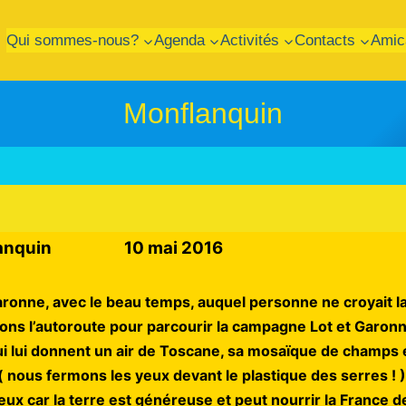
Qui sommes-nous?
Agenda
Activités
Contacts
Amic
Monflanquin
onflanquin 10 mai 2016
aronne, avec le beau temps, auquel personne ne croyait la 
ns l’autoroute pour parcourir la campagne Lot et Garonn
 lui donnent un air de Toscane, sa mosaïque de champs et 
( nous fermons les yeux devant le plastique des serres ! 
ux car la terre est généreuse et peut nourrir la France d