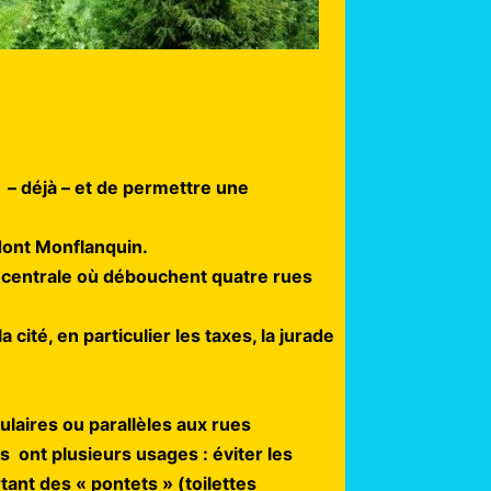
s – déjà – et de permettre une
 dont Monflanquin.
 centrale où débouchent quatre rues
cité, en particulier les taxes, la jurade
ulaires ou parallèles aux rues
 ont plusieurs usages : éviter les
ant des « pontets » (toilettes