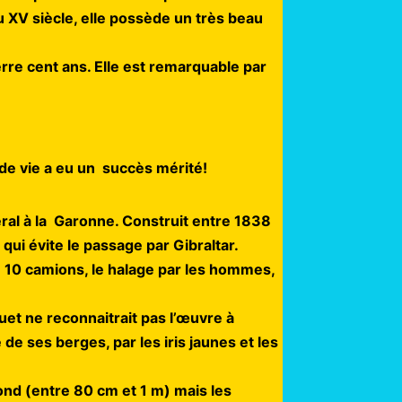
du XV siècle, elle possède un très beau
erre cent ans. Elle est remarquable par
u de vie a eu un succès mérité!
al à la Garonne. Construit entre 1838
qui évite le passage par Gibraltar.
de 10 camions, le halage par les hommes,
et ne reconnaitrait pas l’œuvre à
de ses berges, par les iris jaunes et les
ond (entre 80 cm et 1 m) mais les