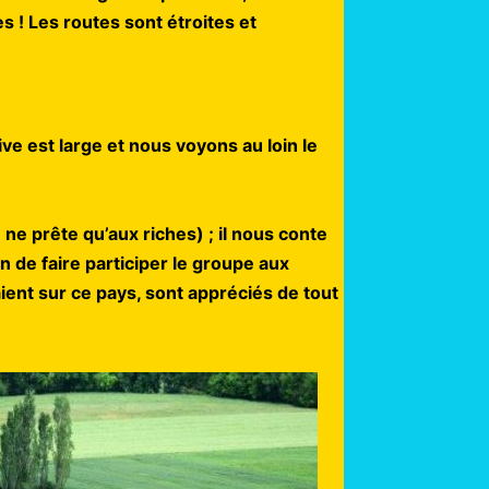
s ! Les routes sont étroites et
ve est large et nous voyons au loin le
e prête qu’aux riches) ; il nous conte
n de faire participer le groupe aux
ent sur ce pays, sont appréciés de tout