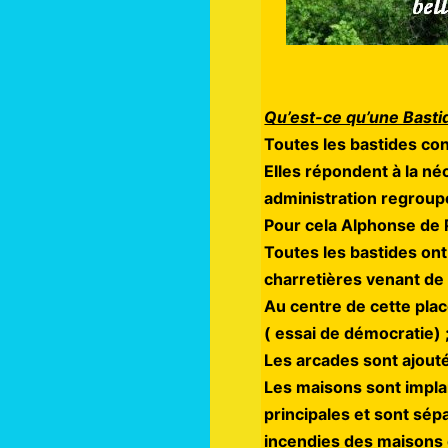
Qu’est-ce qu’une Basti
Toutes les bastides cons
Elles répondent à la né
administration regroupé
Pour cela Alphonse de Po
Toutes les bastides on
charretières venant de
Au centre de cette place
( essai de démocratie) ;
Les arcades sont ajout
Les maisons sont implan
principales et sont sép
incendies des maisons 