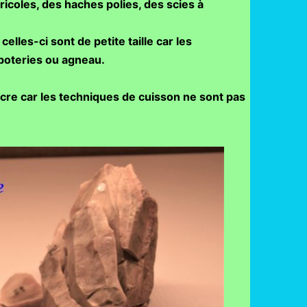
icoles, des haches polies, des scies à
lles-ci sont de petite taille car les
poteries ou agneau.
ocre car les techniques de cuisson ne sont pas