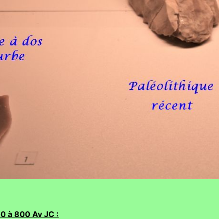
0 à 800 Av JC :