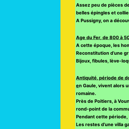
Assez peu de pièces de 
belles épingles et colli
A Pussigny, on a découv
Age du Fer, de 800 à 5
A cette époque, les hom
Reconstitution d’une g
Bijoux, fibules, lève-l
Antiquité, période de 
e
n Gaule, vivent alors u
romaine.
Près de Poitiers, à Vou
rond-point de la comm
Pendant cette période, 
Les restes d’une villa 