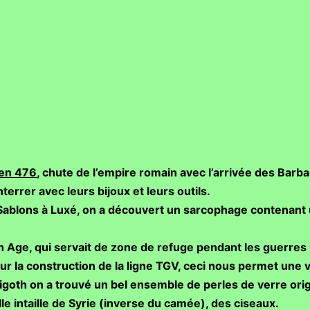
 en 476
, chute de l’empire romain avec l’arrivée des Barba
terrer avec leurs bijoux et leurs outils.
Sablons à Luxé, on a découvert un sarcophage contenant u
 Age, qui servait de zone de refuge pendant les guerres 
r la construction de la ligne TGV, ceci nous permet une vis
goth on a trouvé un bel ensemble de perles de verre orig
le intaille de Syrie (inverse du camée), des ciseaux.