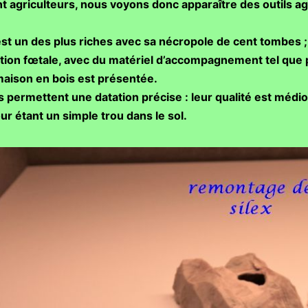
agriculteurs, nous voyons donc apparaître des outils agr
st un des plus riches avec sa nécropole de cent tombes ; ce
ition fœtale, avec du matériel d’accompagnement tel que 
maison en bois est présentée.
 permettent une datation précise : leur qualité est médi
ur étant un simple trou dans le sol.