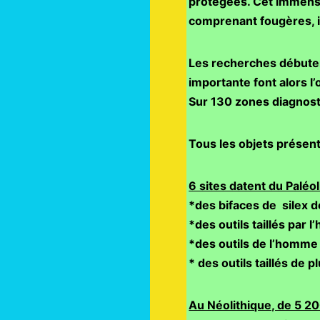
protégées. Cet immense 
comprenant fougères, i
Les recherches débuten
importante font alors l’
Sur 130 zones diagnostiq
Tous les objets présent
6 sites datent du Paléol
*des bifaces de silex d
*des outils taillés par
*des outils de l’homme
* des outils taillés de 
Au Néolithique, de 5 2