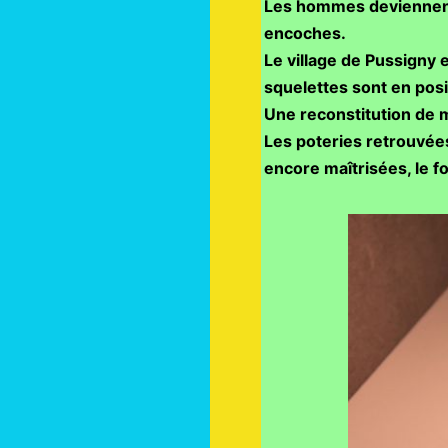
Les hommes deviennent 
encoches.
Le village de Pussigny e
squelettes sont en pos
Une reconstitution de 
Les poteries retrouvées
encore maîtrisées, le fo