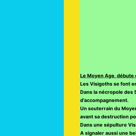
Le Moyen Age, débute
Les Visigoths se font en
Dans la nécropole des 
d’accompagnement.
Un souterrain du Moyen
avant sa destruction pou
Dans une sépulture Visi
A signaler aussi une bel