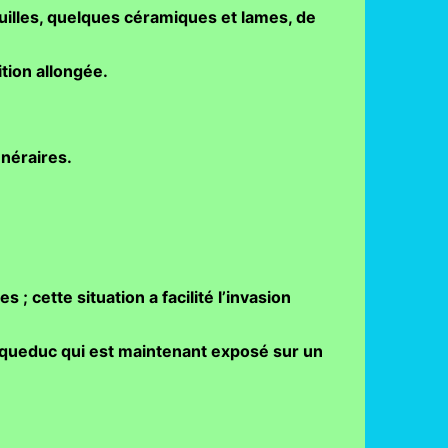
ouilles, quelques céramiques et lames, de
tion allongée.
unéraires.
 ; cette situation a facilité l’invasion
’aqueduc qui est maintenant exposé sur un