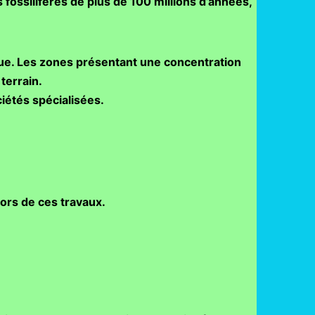
fossilifères de plus de 100 millions d’années,
ue. Les zones présentant une concentration
 terrain.
ciétés spécialisées.
lors de ces travaux.