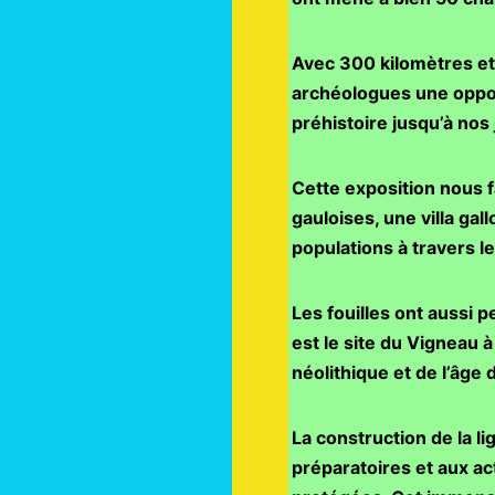
Avec 300 kilomètres et 
archéologues une opport
préhistoire jusqu’à nos 
Cette exposition nous f
gauloises, une villa ga
populations à travers l
Les fouilles ont aussi 
est le site du Vigneau 
néolithique et de l’âge
La construction de la li
préparatoires et aux a