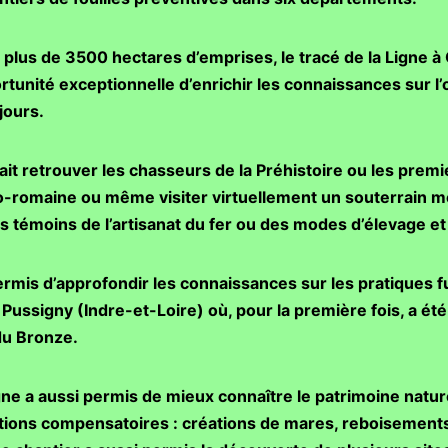
plus de 3500 hectares d’emprises, le tracé de la Ligne à
unité exceptionnelle d’enrichir les connaissances sur l’o
jours.
ait retrouver les chasseurs de la Préhistoire ou les premi
llo-romaine ou même visiter virtuellement un souterrain m
es témoins de l’artisanat du fer ou des modes d’élevage et 
permis d’approfondir les connaissances sur les pratiques f
à Pussigny (Indre-et-Loire) où, pour la première fois, a 
 du Bronze.
gne a aussi permis de mieux connaître le patrimoine nature
ctions compensatoires : créations de mares, reboisements