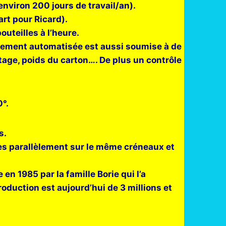
environ 200 jours de travail/an).
art pour Ricard).
uteilles à l’heure.
ièrement automatisée est aussi soumise à de
etage, poids du carton…. De plus un contrôle
0°.
s.
ées parallèlement sur le même créneaux et
 en 1985 par la famille Borie qui l’a
oduction est aujourd’hui de 3 millions et