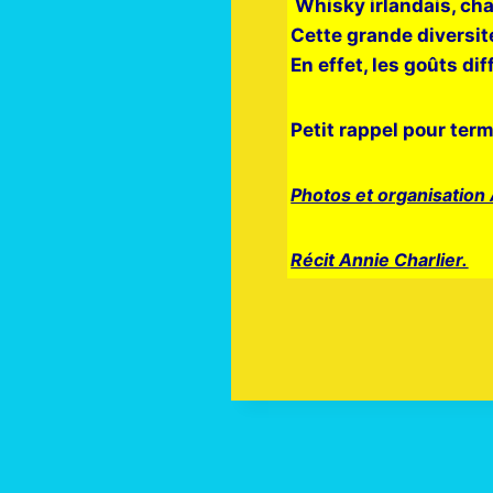
Whisky irlandais, ch
Cette grande diversit
En effet, les goûts di
Petit rappel pour ter
Photos et organisation
Récit Annie Charlier.