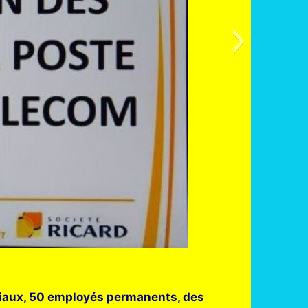
ciaux, 50 employés permanents, des