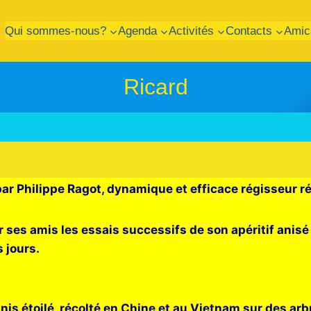
Qui sommes-nous?
Agenda
Activités
Contacts
Amic
Ricard
 Philippe Ragot, dynamique et efficace régisseur rég
r ses amis les essais successifs de son apéritif anisé
 jours.
oilé, récolté en Chine et au Vietnam sur des arbre