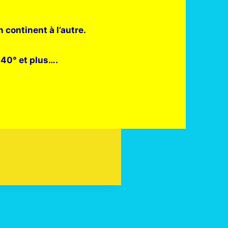
 continent à l’autre.
 40° et plus….