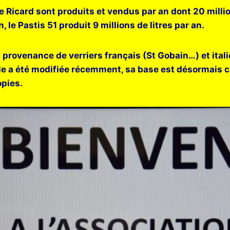
de Ricard sont produits et vendus par an dont 20 milli
 le Pastis 51 produit 9 millions de litres par an.
 provenance de verriers français (St Gobain…) et ital
lle a été modifiée récemment, sa base est désormais c
opies.