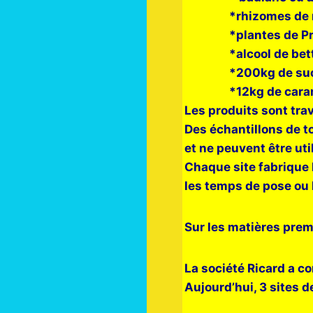
*rhizomes de réglis
*plantes de Proven
*alcool de bettera
*200kg de sucre po
*12kg de caramel 
Les produits sont trav
Des échantillons de t
et ne peuvent être uti
Chaque site fabrique 
les temps de pose ou 
Sur les matières prem
La société Ricard a co
Aujourd’hui, 3 sites de