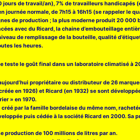
 jours de travail/an), 7% de travailleurs handicapés (
n journée normale, de 7h15 à 16h15 (se rappeler le qu
gnes de production ; la plus moderne produit 20 000 bo
incées avec du Ricard, la chaine d’embouteillage ent
niveau de remplissage de la bouteille, qualité d’étiqu
outes les heures.
 teste le goût final dans un laboratoire climatisé à 2
 aujourd’hui propriétaire ou distributeur de 26 marque
créée en 1926) et Ricard (en 1932) se sont développ
rier » en 1970.
nal créé par la famille bordelaise du même nom, rachetée
loppée puis cédée à la société Ricard en 2000. Sa pr
e production de 100 millions de litres par an.