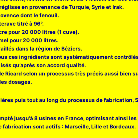
se en provenance de Turquie, Syrie et Irak.
ce dont le fenouil.
ve titré à 96°.
ur 20 000 litres (1 cuve).
pour 20 000 litres.
aillés dans la région de Béziers.
ous ces ingrédients sont systématiquement contrôlés 
lisés qu’après son accord qualité.
le Ricard selon un processus très précis aussi bien s
les dosages.
ières puis tout au long du processus de fabrication, 
mpté jusqu’à 8 usines en France, optimisant ainsi les 
 fabrication sont actifs : Marseille, Lille et Bordeaux.