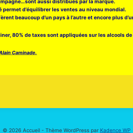
ampagne…sont aussi distribués par la marque.
é permet d’équilibrer les ventes au niveau mondial.
ffèrent beaucoup d’un pays à l’autre et encore plus d’un
miner, 80% de taxes sont appliquées sur les alcools de
 Alain Caminade.
© 2026 Accueil - Thème WordPress par
Kadence WP