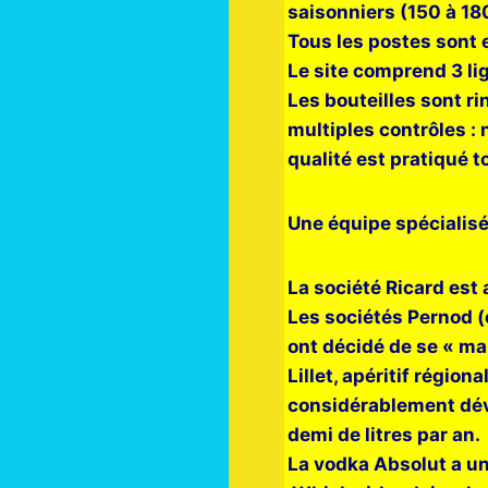
saisonniers (150 à 180
Tous les postes sont e
Le site comprend 3 li
Les bouteilles sont r
multiples contrôles : 
qualité est pratiqué t
Une équipe spécialisée
La société Ricard est
Les sociétés Pernod (
ont décidé de se « ma
Lillet, apéritif régio
considérablement déve
demi de litres par an.
La vodka Absolut a un