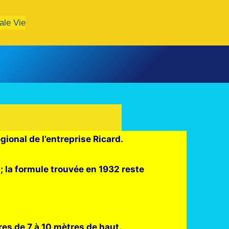
ale Vie
ional de l’entreprise Ricard.
 ; la formule trouvée en 1932 reste
s de 7 à 10 mètres de haut.