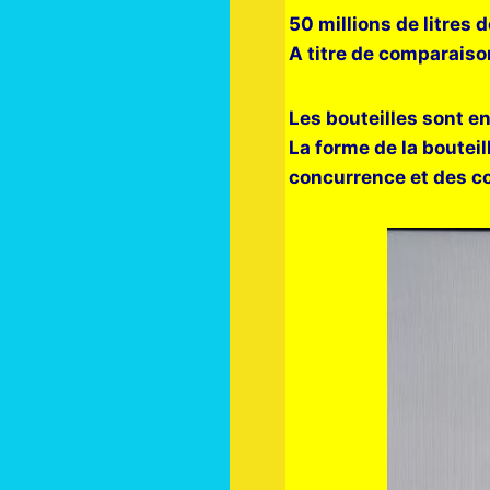
50 millions de litres 
A titre de comparaison,
Les bouteilles sont en
La forme de la boutei
concurrence et des c