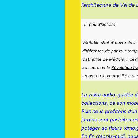
l’architecture de Val de
Un peu d’histoire:
Véritable chef d’œuvre de la
différentes de par leur temp
Catherine de Médicis
. Il de
au cours de la
Révolution fr
en ont eu la charge il est 
La visite audio-guidée 
collections, de son mobi
Puis nous profitons d’un
jardins sont parfaitement
potager de fleurs témoig
En fin d’après-midi, no