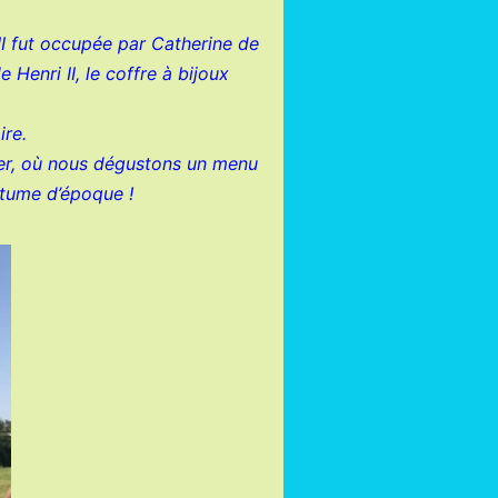
 II fut occupée par Catherine de
 Henri II, le coffre à bijoux
ire.
uner, où nous dégustons un menu
stume d’époque !