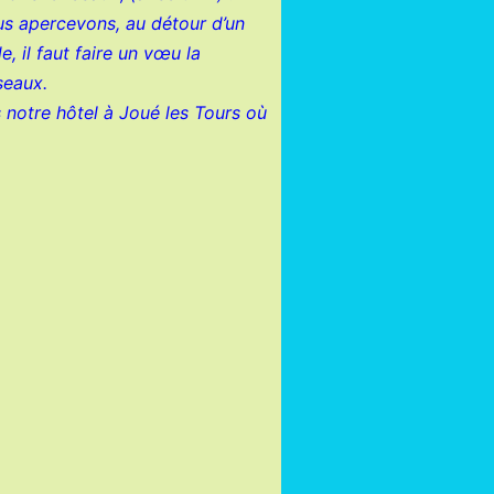
ous apercevons, au détour d’un
 il faut faire un vœu la
seaux.
 notre hôtel à Joué les Tours où