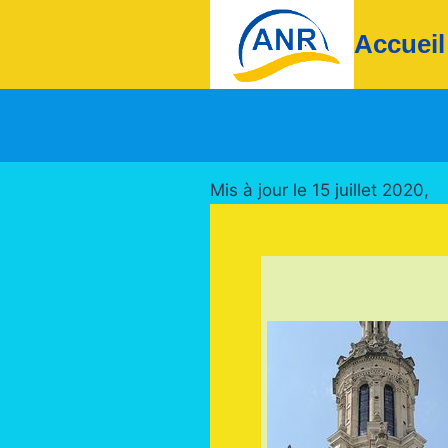
Aller
Accueil
au
contenu
Mis à jour le 15 juillet 2020,