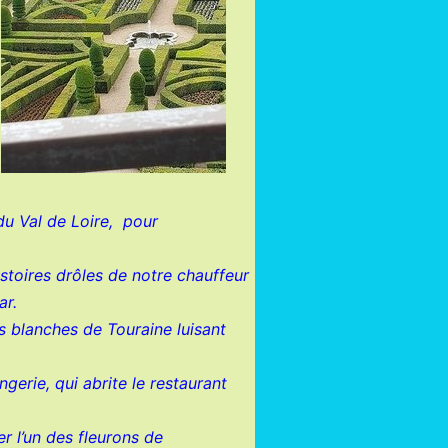
 du Val de Loire, pour
istoires drôles de notre chauffeur
ar.
s blanches de Touraine luisant
gerie, qui abrite le restaurant
r l’un des fleurons de