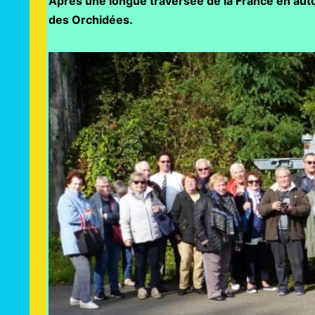
Après une longue traversée de la France en autob
des Orchidées.