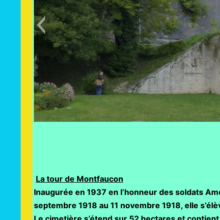
La tour de Montfaucon
Inaugurée en 1937 en l’honneur des soldats Am
septembre 1918 au 11 novembre 1918, elle s’élè
Le cimetière s’étend sur 52 hectares et contie