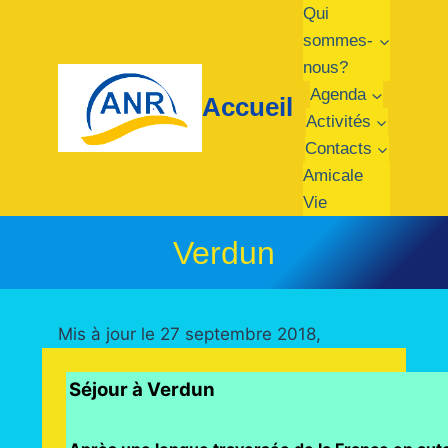
Aller
Qui
au
sommes-
contenu
nous?
Agenda
Accueil
Activités
Contacts
Amicale
Vie
Verdun
Mis à jour le 27 septembre 2018,
Séjour à Verdun