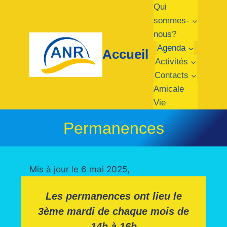
Qui
sommes-
nous?
Agenda
Accueil
Activités
Contacts
Amicale
Vie
Permanences
Mis à jour le 6 mai 2025,
Les permanences ont lieu le
3ème mardi de chaque mois de
14h à 16h