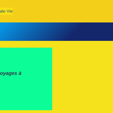
ale Vie
voyages à