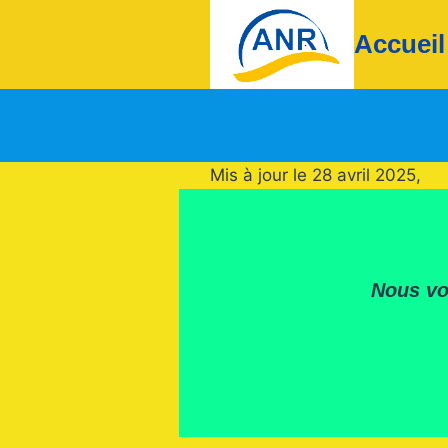
Accueil
Mis à jour le 28 avril 2025,
Nous vo