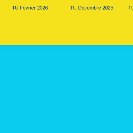
TU Février
2026
TU Décembre 2025
T