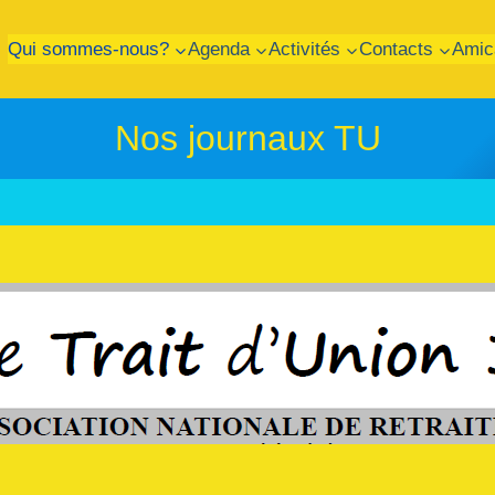
Qui sommes-nous?
Agenda
Activités
Contacts
Amic
Nos journaux TU