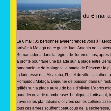
du 6 mai 
Le 6 mai
: 35 personnes avaient rendez vous à l’aérop
arrivée à Malaga notre guide Juan Antonio nous att
Bernamadena dans la région de Torremolinos, après l’a
a profité pour faire une balade sur la plage entre Be
panoramique de Malaga ville natale de Picasso : la p
la forteresse de l’Alcazaba, l’hôtel de ville, la cathédr
Pompidou Malaga. Déjeuner de poisson dans un restau
grillés sur la plage au feu de bois d’olivier. L’après m
pour découverte (nombreuses boutiques d’artisanat,
traversé les plantations d’oliviers sur les collines as
tous ces arbres souffrent beaucoup de la sécheresse,