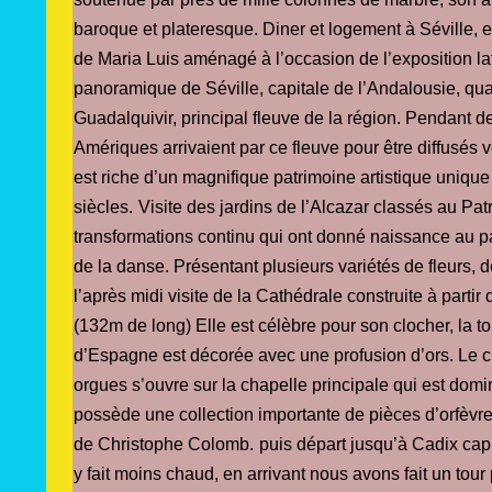
baroque et plateresque. Diner et logement à Séville, e
de Maria Luis aménagé à l’occasion de l’exposition l
panoramique de Séville, capitale de l’Andalousie, quat
Guadalquivir, principal fleuve de la région. Pendant d
Amériques arrivaient par ce fleuve pour être diffusés 
est riche d’un magnifique patrimoine artistique unique
siècles.
Visite des jardins de l’Alcazar classés au 
transformations continu qui ont donné naissance au pav
de la danse. Présentant plusieurs variétés de fleurs, d
l’après midi visite de la Cathédrale construite à parti
(132m de long) Elle est célèbre pour son clocher, la to
d’Espagne est décorée avec une profusion d’ors. Le c
orgues s’ouvre sur la chapelle principale qui est domi
possède une collection importante de pièces d’orfèvrer
de Christophe Colomb.
puis départ jusqu’à Cadix capi
y fait moins chaud, en arrivant nous avons fait un tour 