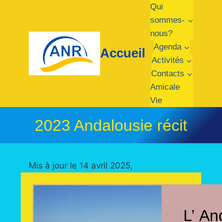
Qui
sommes-
nous?
Agenda
Accueil
Activités
Contacts
Amicale
Vie
2023 Andalousie récit
Mis à jour le 14 avril 2025,
L’ An