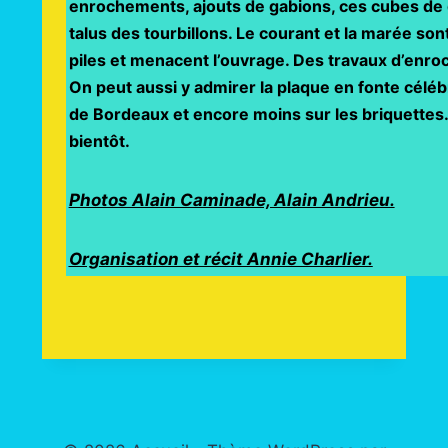
enrochements, ajouts de gabions, ces cubes de g
talus des tourbillons. Le courant et la marée son
piles et menacent l’ouvrage. Des travaux d’enro
On peut aussi y admirer la plaque en fonte célébr
de Bordeaux et encore moins sur les briquettes. 
bientôt.
Photos Alain Caminade, Alain Andrieu.
Organisation et récit Annie Charlier.