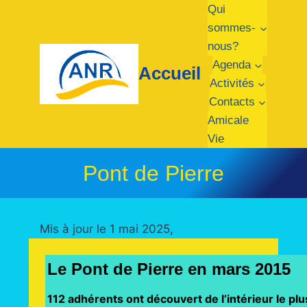
Aller
Qui
au
sommes-
contenu
nous?
Agenda
Accueil
Activités
Contacts
Amicale
Vie
Pont de Pierre
Mis à jour le 1 mai 2025,
Le Pont de Pierre en mars 2015
112 adhérents ont découvert de l’intérieur le plu