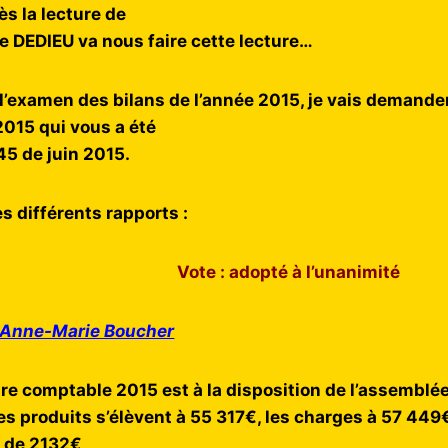
ès la lecture de
 DEDIEU va nous faire cette lecture…
examen des bilans de l’année 2015, je vais demander
2015 qui vous a été
45 de juin 2015.
s différents rapports :
Vote : adopté à l’unanimité
r Anne-Marie Boucher
ture comptable 2015 est à la disposition de l’assemblée
les produits s’élèvent à 55 317€, les charges à 57 449
it de 2132€