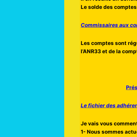
Le solde des comptes
Commissaires aux co
Les comptes sont régu
l’ANR33 et de la comp
Prés
Le fichier des adhér
Je vais vous commente
1- Nous sommes actue