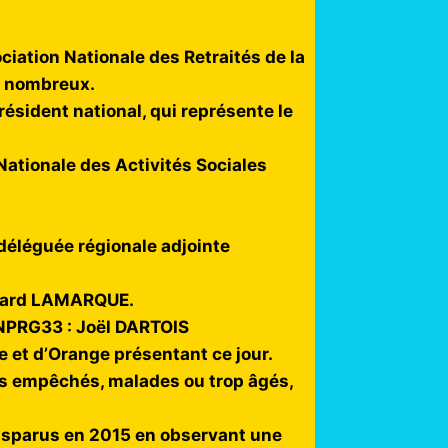
ciation Nationale des Retraités de la
si nombreux.
résident national, qui représente le
Nationale des Activités Sociales
, déléguée régionale adjointe
ernard LAMARQUE.
’UNPRG33 : Joël DARTOIS
e et d’Orange présentant ce jour.
ts empêchés, malades ou trop âgés,
 disparus en 2015 en observant une