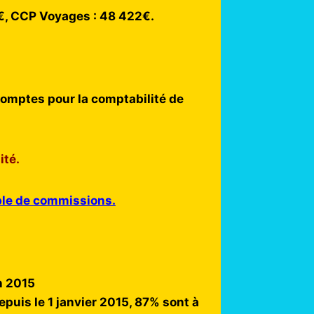
9€, CCP Voyages : 48 422€.
comptes pour la comptabilité de
ité.
ble de commissions.
n 2015
uis le 1 janvier 2015, 87% sont à