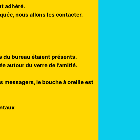
nt adhéré.
uée, nous allons les contacter.
s du bureau étaient présents.
ée autour du verre de l’amitié.
s messagers, le bouche à oreille est
entaux