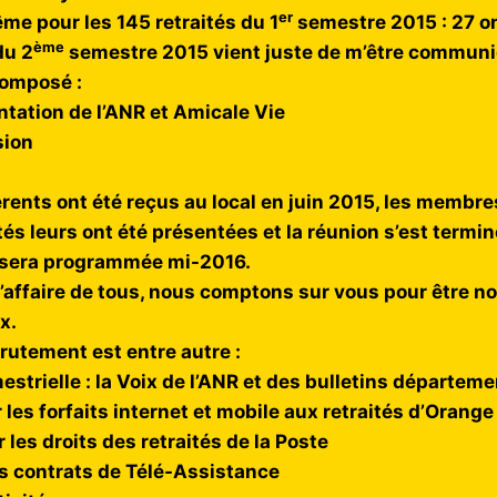
er
me pour les 145 retraités du 1
semestre 2015 : 27 o
ème
du 2
semestre 2015 vient juste de m’être communiq
composé :
ntation de l’ANR et Amicale Vie
sion
ents ont été reçus au local en juin 2015, les membre
tés leurs ont été présentées et la réunion s’est termin
 sera programmée mi-2016.
l’affaire de tous, nous comptons sur vous pour être no
x.
rutement est entre autre :
estrielle : la Voix de l’ANR et des bulletins départem
 les forfaits internet et mobile aux retraités d’Orange
 les droits des retraités de la Poste
es contrats de Télé-Assistance