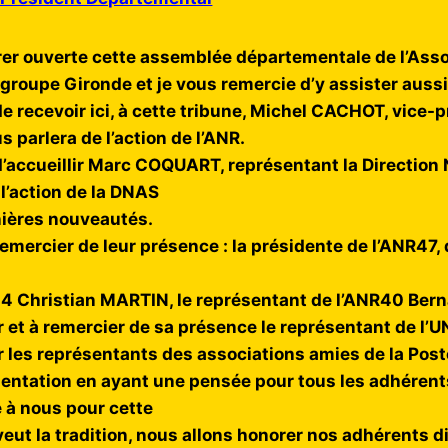
larer ouverte cette assemblée départementale de l’Asso
 groupe Gironde et je vous remercie d’y assister aus
e recevoir ici, à cette tribune, Michel CACHOT, vice-p
s parlera de l’action de l’ANR.
d’accueillir Marc COQUART, représentant la Direction 
l’action de la DNAS
nières nouveautés.
 remercier de leur présence : la présidente de l’ANR47
R24 Christian MARTIN, le représentant de l’ANR40 B
er et à remercier de sa présence le représentant de l
er les représentants des associations amies de la Post
sentation en ayant une pensée pour tous les adhéren
e à nous pour cette
veut la tradition, nous allons honorer nos adhérents