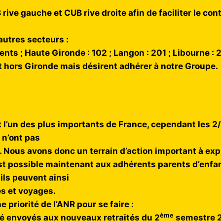
rive gauche et CUB rive droite afin de faciliter le co
autres secteurs :
ts ; Haute Gironde : 102 ; Langon : 201 ; Libourne : 2
 hors Gironde mais désirent adhérer à notre Groupe.
 l’un des plus importants de France, cependant les 2/
 n’ont pas
. Nous avons donc un terrain d’action important à expl
 est possible maintenant aux adhérents parents d’enfa
 ils peuvent ainsi
és et voyages.
 priorité de l’ANR pour se faire :
ème
té envoyés aux nouveaux retraités du 2
semestre 