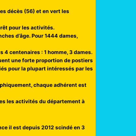
es décès (56) et en vert les
êt pour les activités.
anches d’âge. Pour 1444 dames,
ns 4 centenaires : 1 homme, 3 dames.
quent une forte proportion de postiers
s pour la plupart intéressés par les
graphiquement, chaque adhérent est
tes les activités du département à
e il est depuis 2012 scindé en 3