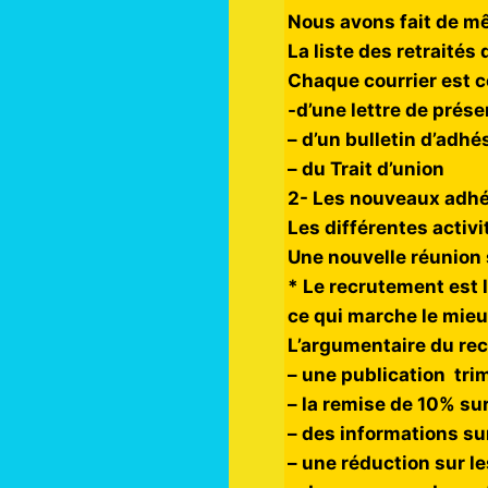
Nous avons fait de mê
La liste des retraités 
Chaque courrier est 
-d’une lettre de prése
– d’un bulletin d’adhé
– du Trait d’union
2- Les nouveaux adhér
Les différentes activi
Une nouvelle réunion
* Le recrutement est 
ce qui marche le mieu
L’argumentaire du rec
– une publication trim
– la remise de 10% sur
– des informations sur
– une réduction sur l