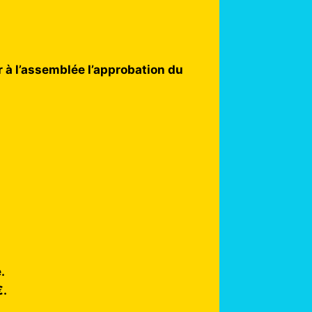
 à l’assemblée l’approbation du
.
€.