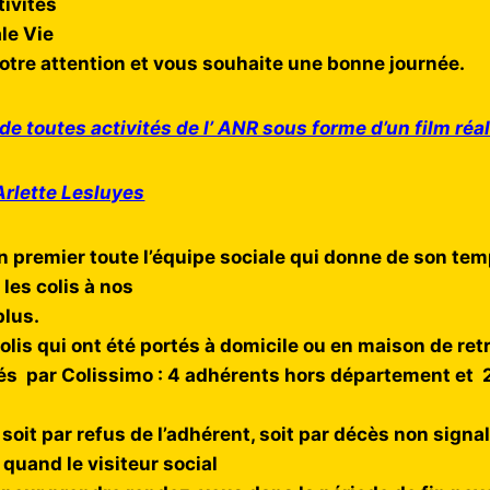
tivités
le Vie
otre attention et vous souhaite une bonne journée.
de toutes activités de l’ ANR sous forme d’un film réal
Arlette Lesluyes
en premier toute l’équipe sociale qui donne de son tem
 les colis à nos
plus.
lis qui ont été portés à domicile ou en maison de retr
és par Colissimo : 4 adhérents hors département et 2 
 soit par refus de l’adhérent, soit par décès non sign
quand le visiteur social