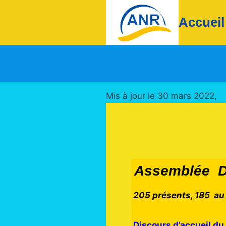
Aller
Accueil
au
contenu
Mis à jour le 30 mars 2022,
Assemblée Dé
205 présents, 185 au 
Discours d’accueil d