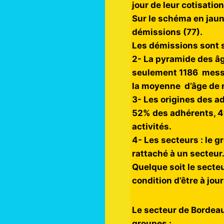
jour de leur cotisatio
Sur le schéma en jaun
démissions (77).
Les démissions sont s
2- La pyramide des âg
seulement 1186 mess
la moyenne d’âge de n
3- Les origines des ad
52% des adhérents, 41
activités.
4- Les secteurs : le 
rattaché à un secteur
Quelque soit le secteu
condition d’être à jour
Le secteur de Bordea
groupes :