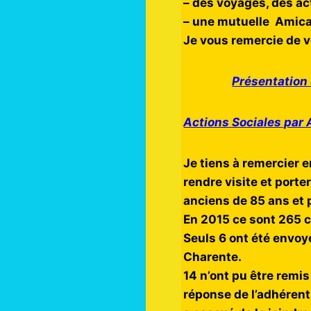
– des voyages, des ac
– une mutuelle Amica
Je vous remercie de v
Présentation 
Actions Sociales par 
Je tiens à remercier 
rendre visite et porter
anciens de 85 ans et 
En 2015 ce sont 265 co
Seuls 6 ont été envoy
Charente.
14 n’ont pu être remis
réponse de l’adhérent 