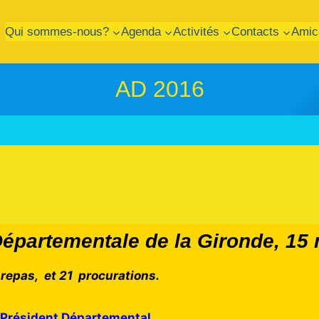
Qui sommes-nous?
Agenda
Activités
Contacts
Amic
AD 2016
partementale de la Gironde, 15
repas, et 21 procurations.
u Président Départemental