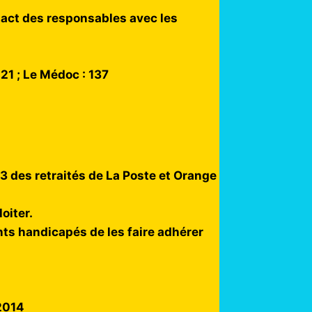
ntact des responsables avec les
21 ; Le Médoc : 137
3 des retraités de La Poste et Orange
oiter.
nts handicapés de les faire adhérer
2014