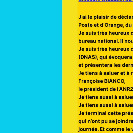
J’ai le plaisir de déc
Poste et d’Orange, du
Je suis très heureux d
bureau national. Il nou
Je suis très heureux 
(DNAS), qui évoquera 
et présentera les der
J
e tiens à saluer et à
Françoise BIANCO,
le président de l’AN
Je tiens aussi à salu
Je tiens aussi à salu
Je terminai cette pré
qui n’ont pu se joindr
journée. Et comme le 