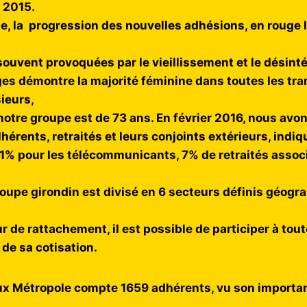
n 2015.
e, la progression des nouvelles adhésions, en rouge l
ouvent provoquées par le vieillissement et le désintér
es démontre la majorité féminine dans toutes les tr
ieurs,
otre groupe est de 73 ans. En février 2016, nous avo
hérents, retraités et leurs conjoints extérieurs, indi
% pour les télécommunicants, 7% de retraités associé
groupe girondin est divisé en 6 secteurs définis géo
.
r de rattachement, il est possible de participer à tou
 de sa cotisation.
ux Métropole compte 1659 adhérents, vu son importanc