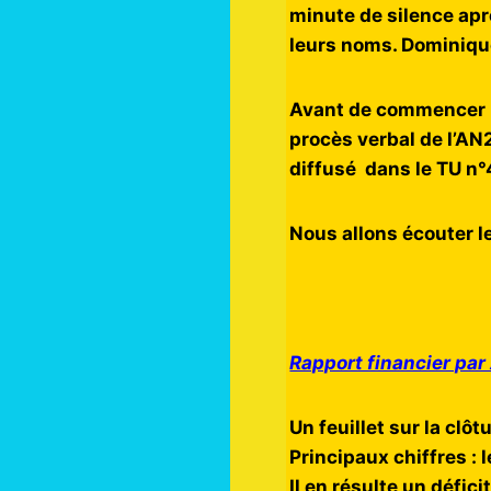
minute de silence apr
leurs noms. Dominique
Avant de commencer l’
procès verbal de l’AN
diffusé dans le TU n°
Nous allons écouter le
Rapport financier pa
Un feuillet sur la clô
Principaux chiffres : 
Il en résulte un défic