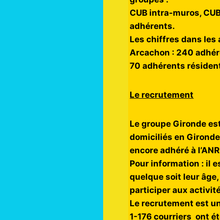
CUB intra-muros, CUB 
adhérents.
Les chiffres dans les 
Arcachon : 240 adhéren
70 adhérents résident
Le recrutement
Le groupe Gironde est
domiciliés en Gironde
encore adhéré à l’ANR
Pour information : il
quelque soit leur âge,
participer aux activit
Le recrutement est une
1-176 courriers ont é