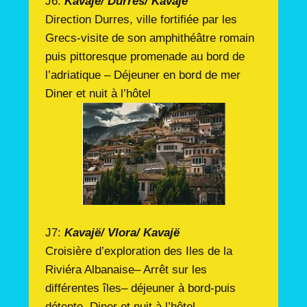
J6:
Kavajë/ Durres/ Kavajë
Direction Durres, ville fortifiée par les
Grecs-visite de son amphithéâtre romain
puis pittoresque promenade au bord de
l’adriatique – Déjeuner en bord de mer
Diner et nuit à l’hôtel
J7:
Kavajë/ Vlora/ Kavajë
Croisière d’exploration des Iles de la
Riviéra Albanaise– Arrêt sur les
différentes îles– déjeuner à bord-puis
détente. Diner et nuit à l’hôtel