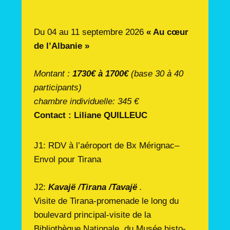
Du 04 au 11 septembre 2026
« Au cœur
de l’Albanie »
Montant :
1730€ à 1700€
(base 30 à 40
participants)
chambre individuelle: 345 €
Contact : Liliane QUILLEUC
J1: RDV à l’aéroport de Bx Mérignac–
Envol pour Tirana
J2:
Kavajë /Tirana /Tavajë
.
Visite de Tirana-promenade le long du
boulevard principal-visite de la
Bibliothèque Nationale, du Musée histo-