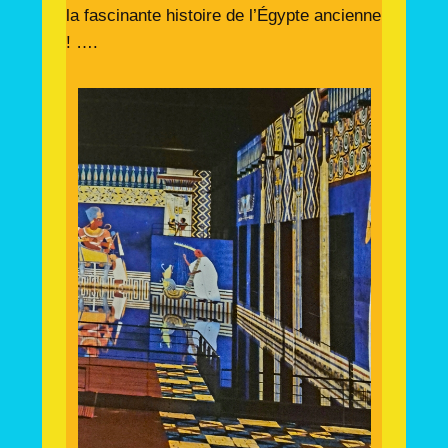
la fascinante histoire de l’Égypte ancienne
! ….