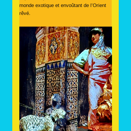
monde exotique et envoûtant de l’Orient
rêvé.