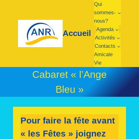
Qui
sommes-
nous?
Agenda
Accueil
Activités
Contacts
Amicale
Vie
Cabaret « l’Ange
Bleu »
Pour faire la fête avant
« les Fêtes » joignez