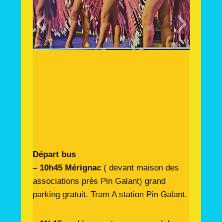
Départ bus
– 10h45 Mérignac
( devant maison des
associations près Pin Galant) grand
parking gratuit. Tram A station Pin Galant.