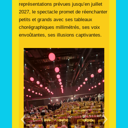
représentations prévues jusqu’en juillet
2027, le spectacle promet de réenchanter
petits et grands avec ses tableaux
chorégraphiques millimétrés, ses voix
envoûtantes, ses illusions captivantes.