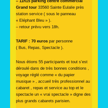
– 11h15 parking centre commercial
Grand tour
33560 Sainte Eulalie près
station service ( sous le panneau
« Eléphant Bleu » ).
– retour prévu vers 18h.
TARIF : 70 euros
par personne
( Bus, Repas, Spectacle ).
Nous étions 55 participants et tout s’est
déroulé dans de très bonnes conditions ,
voyage réglé comme « du papier
musique » , accueil très professionnel au
cabaret , repas et service au top et le
spectacle un « vrai spectacle » digne des
plus grands cabarets parisien.