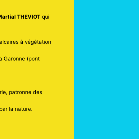
Martial THEVIOT
qui
calcaires à végétation
la Garonne (pont
rie, patronne des
par la nature.