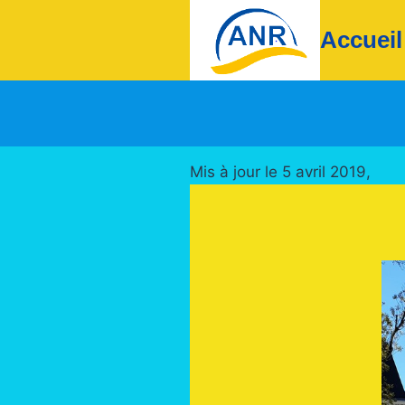
Aller
Accueil
au
contenu
Mis à jour le 5 avril 2019,