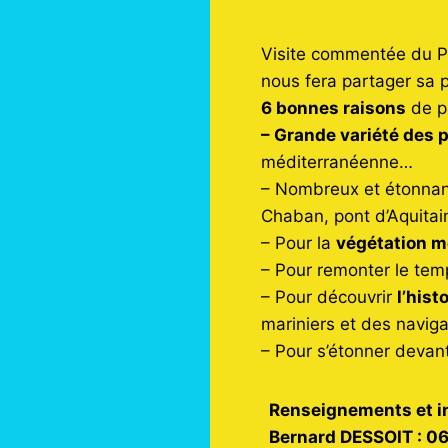
Visite commentée du Pa
nous fera partager sa p
6 bonnes raisons
de p
– Grande variété des
méditerranéenne…
– Nombreux et étonna
Chaban, pont d’Aquitai
– Pour la
végétation m
– Pour remonter le te
– Pour découvrir
l’hist
mariniers et des navig
– Pour s’étonner devan
Renseignements et in
Bernard DESSOIT : 06