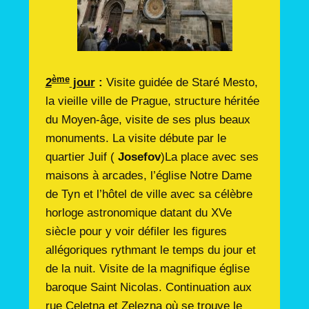
ème
2
jour
:
Visite guidée de Staré Mesto,
la vieille ville de Prague, structure héritée
du Moyen-âge, visite de ses plus beaux
monuments. La visite débute par le
quartier Juif (
Josefov
)La place avec ses
maisons à arcades, l’église Notre Dame
de Tyn et l’hôtel de ville avec sa célèbre
horloge astronomique datant du XVe
siècle pour y voir défiler les figures
allégoriques rythmant le temps du jour et
de la nuit. Visite de la magnifique église
baroque Saint Nicolas. Continuation aux
rue Celetna et Zelezna où se trouve le