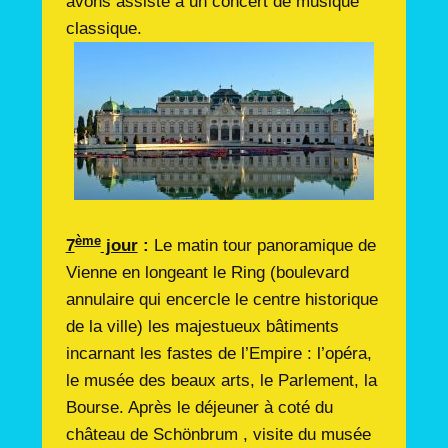
avons assisté à un concert de musique
classique.
ème
7
jour
:
Le matin tour panoramique de
Vienne en longeant le Ring (boulevard
annulaire qui encercle le centre historique
de la ville) les majestueux bâtiments
incarnant les fastes de l’Empire : l’opéra,
le musée des beaux arts, le Parlement, la
Bourse. Après le déjeuner à coté du
château de Schönbrum , visite du musée