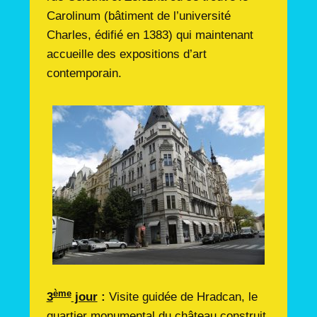
Carolinum (bâtiment de l’université
Charles, édifié en 1383) qui maintenant
accueille des expositions d’art
contemporain.
ème
3
jour
:
Visite guidée de Hradcan, le
quartier monumental du château construit