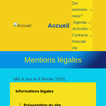
Aller
Qui
au
sommes-
contenu
nous?
Agenda
Accueil
Activités
Contacts
Amicale
Vie
Mentions légales
Mis à jour le 9 février 2023,
Informations légales
Présentation du site.