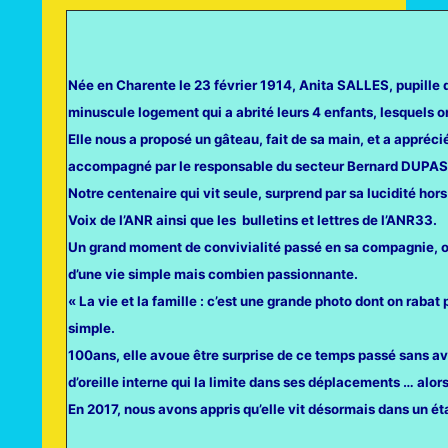
Née en Charente le 23 février 1914, Anita SALLES, pupille d
minuscule logement qui a abrité leurs 4 enfants, lesquels o
Elle nous a proposé un gâteau, fait de sa main, et a appré
accompagné par le responsable du secteur Bernard DUPAS e
Notre centenaire qui vit seule, surprend par sa lucidité hor
Voix de l’ANR ainsi que les bulletins et lettres de l’ANR33.
Un grand moment de convivialité passé en sa compagnie, où 
d’une vie simple mais combien passionnante.
« La vie et la famille : c’est une grande photo dont on rabat 
simple.
100ans, elle avoue être surprise de ce temps passé sans avo
d’oreille interne qui la limite dans ses déplacements … alors
En 2017, nous avons appris qu’elle vit désormais dans un éta