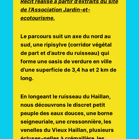
Récit réalisé à partir d’extraits du site
de
l’Association Jardin-et-
ecotourisme.
Le parcours suit un axe du nord au
sud, une ripisylve (corridor végétal
de part et d’autre du ruisseau) qui
forme une oasis de verdure en ville
d’une superficie de 3,4 ha et 2 km de
long.
En longeant le ruisseau du Haillan,
nous découvrons le discret petit
peuple des eaux douces, une borne
seigneuriale, une cressonnière, les
venelles du Vieux Haillan, plusieurs
écluses-pelles à crémaillère, les