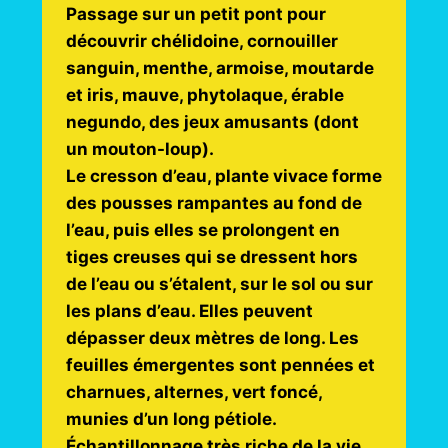
Passage sur un petit pont pour
découvrir chélidoine, cornouiller
sanguin, menthe, armoise, moutarde
et iris, mauve, phytolaque, érable
negundo, des jeux amusants (dont
un mouton-loup).
Le cresson d’eau, plante vivace forme
des pousses rampantes au fond de
l’eau, puis elles se prolongent en
tiges creuses qui se dressent hors
de l’eau ou s’étalent, sur le sol ou sur
les plans d’eau. Elles peuvent
dépasser deux mètres de long. Les
feuilles émergentes sont pennées et
charnues, alternes, vert foncé,
munies d’un long pétiole.
Échantillonnage très riche de la vie