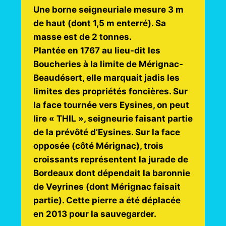
Une borne seigneuriale mesure 3 m
de haut (dont 1,5 m enterré). Sa
masse est de 2 tonnes.
Plantée en 1767 au lieu-dit les
Boucheries à la limite de Mérignac-
Beaudésert, elle marquait jadis les
limites des propriétés foncières. Sur
la face tournée vers Eysines, on peut
lire « THIL », seigneurie faisant partie
de la prévôté d’Eysines. Sur la face
opposée (côté Mérignac), trois
croissants représentent la jurade de
Bordeaux dont dépendait la baronnie
de Veyrines (dont Mérignac faisait
partie). Cette pierre a été déplacée
en 2013 pour la sauvegarder.