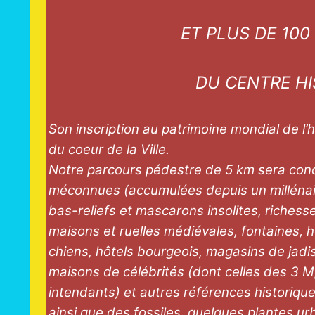
ET PLUS DE 10
DU CENTRE HI
Son inscription au patrimoine mondial de l
du coeur de la Ville.
Notre parcours pédestre de 5 km sera conce
méconnues (accumulées depuis un millénair
bas-reliefs et mascarons insolites, richess
maisons et ruelles médiévales, fontaines, 
chiens, hôtels bourgeois, magasins de jadis
maisons de célébrités (dont celles des 3 M,
intendants) et autres références historique
ainsi que des fossiles, quelques plantes ur