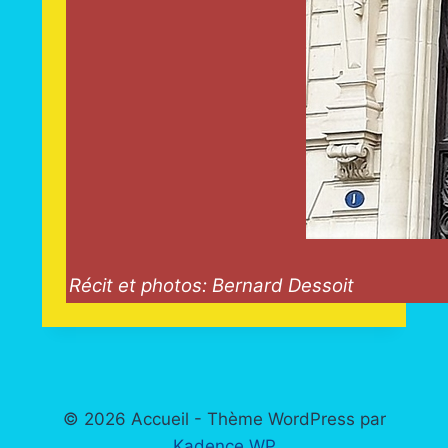
Récit et photos: Bernard Dessoit
© 2026 Accueil - Thème WordPress par
Kadence WP