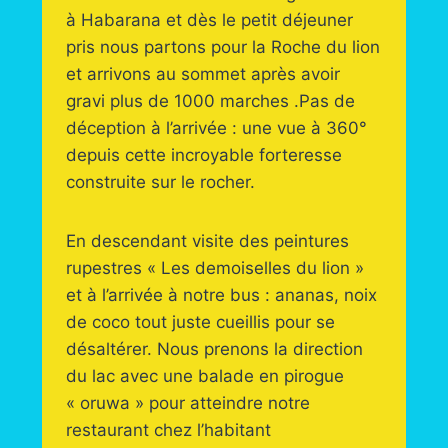
à Habarana et dès le petit déjeuner
pris nous partons pour la Roche du lion
et arrivons au sommet après avoir
gravi plus de 1000 marches .Pas de
déception à l’arrivée : une vue à 360°
depuis cette incroyable forteresse
construite sur le rocher.
En descendant visite des peintures
rupestres « Les demoiselles du lion »
et à l’arrivée à notre bus : ananas, noix
de coco tout juste cueillis pour se
désaltérer. Nous prenons la direction
du lac avec une balade en pirogue
« oruwa » pour atteindre notre
restaurant chez l’habitant