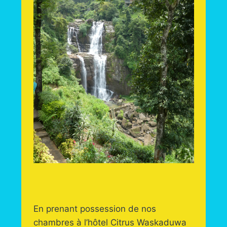
En prenant possession de nos
chambres à l’hôtel Citrus Waskaduwa