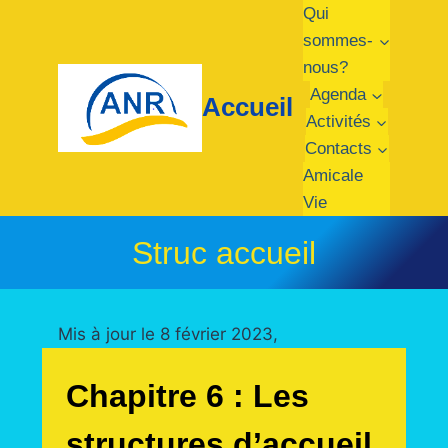
Aller
Qui
au
sommes-
contenu
nous?
Agenda
Accueil
Activités
Contacts
Amicale
Vie
Struc accueil
Mis à jour le 8 février 2023,
Chapitre 6 : Les
structures d’accueil