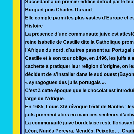
Succédant à un premier édifice détruit par le feu
Burguet puis Charles Durand.
Elle compte parmi les plus vastes d’Europe et 
Histoire
La présence d’une communauté juive est attesté
reine Isabelle de Castille dite la Catholique pr
l’Afrique du nord, d’autres passent au Portugal en
Castille et à son tour oblige, en 1496, les juifs
cachette à pratiquer leur religion d’origine, on 
décident de
s’installer dans le sud ouest (Bayo
« synagogues des juifs portugais ».
C’est à cette époque que le chocolat est introdui
large de l’Afrique.
En 1685, Louis XIV révoque l’édit de Nantes ; l
juifs prennent alors en main ces secteurs d’activ
La communauté juive bordelaise reste florissan
Léon, Nunès Pereyra, Mendès, Peixotto…. Gradis 