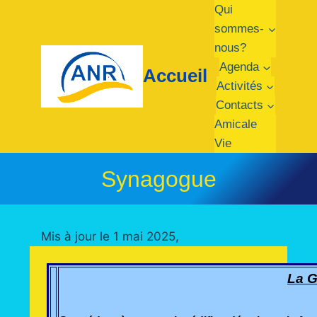
Qui
sommes-
nous?
Agenda
Accueil
Activités
Contacts
Amicale
Vie
Synagogue
Mis à jour le 1 mai 2025,
La 