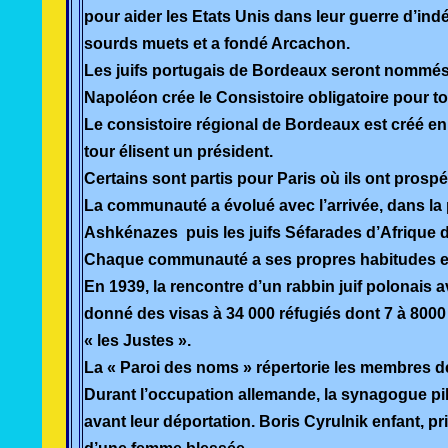
pour aider les Etats Unis dans leur guerre d’in
sourds muets et a fondé Arcachon.
Les juifs portugais de Bordeaux seront nommés c
Napoléon crée le Consistoire obligatoire pour t
Le consistoire régional de Bordeaux est créé en
tour élisent un président.
Certains sont partis pour Paris où ils ont prosp
La communauté a évolué avec l’arrivée, dans la 
Ashkénazes puis les juifs Séfarades d’Afrique 
Chaque communauté a ses propres habitudes et ri
En 1939, la rencontre d’un rabbin juif polonais 
donné des visas à 34 000 réfugiés dont 7 à 8000 ju
« les Justes ».
La « Paroi des noms » répertorie les membres 
Durant l’occupation allemande, la synagogue pillé
avant leur déportation. Boris Cyrulnik enfant, pri