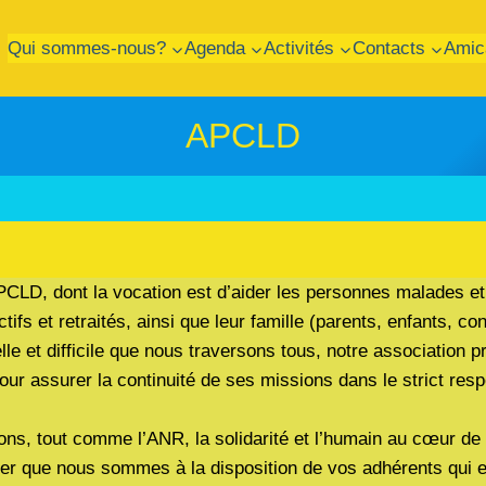
Qui sommes-nous?
Agenda
Activités
Contacts
Amic
APCLD
CLD, dont la vocation est d’aider les personnes malades et
ifs et retraités, ainsi que leur famille (parents, enfants, con
lle et difficile que nous traversons tous, notre association p
ur assurer la continuité de ses missions dans le strict res
ns, tout comme l’ANR, la solidarité et l’humain au cœur de
er que nous sommes à la disposition de vos adhérents qui en 