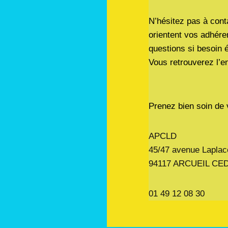
N’hésitez pas à cont
orientent vos adhére
questions si besoin é
Vous retrouverez l’e
Prenez bien soin de 
APCLD
45/47 avenue Laplac
94117 ARCUEIL CE
01 49 12 08 30