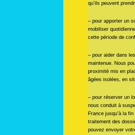
qu’ils peuvent prendr
– pour apporter un s
mobiliser quotidienn
cette période de conf
– pour aider dans l
maintenue. Nous pouv
proximité mis en pla
âgées isolées, en si
– pour réserver un lo
nous conduit à suspe
France jusqu’à la fi
traitement des dossi
pouvez envoyer votr