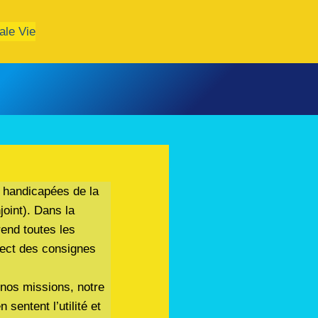
ale Vie
 handicapées de la
joint). Dans la
rend toutes les
pect des consignes
 nos missions, notre
sentent l’utilité et