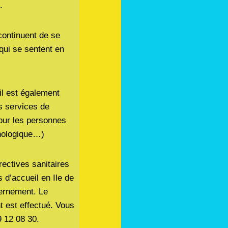
.
continuent de se
qui se sentent en
l est également
s services de
pour les personnes
chologique…)
rectives sanitaires
d’accueil en Ile de
vernement. Le
t est effectué. Vous
 12 08 30.