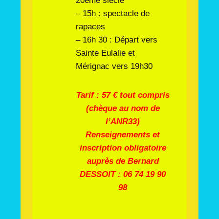
20eme siècle
– 15h : spectacle de
rapaces
– 16h 30 : Départ vers
Sainte Eulalie et
Mérignac vers 19h30
Tarif : 57 € tout compris
(chèque au nom de
l’ANR33)
Renseignements et
inscription obligatoire
auprès de Bernard
DESSOIT : 06 74 19 90
98