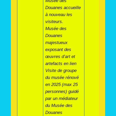
Musée des
Douanes accueille
à nouveau les
visiteurs.
Musée des
Douanes
majestueux
exposant des
œuvres d’art et
artefacts en lien
Visite de groupe
du musée rénové
en 2025 (max 25
personnes) guidé
par un médiateur
du Musée des
Douanes