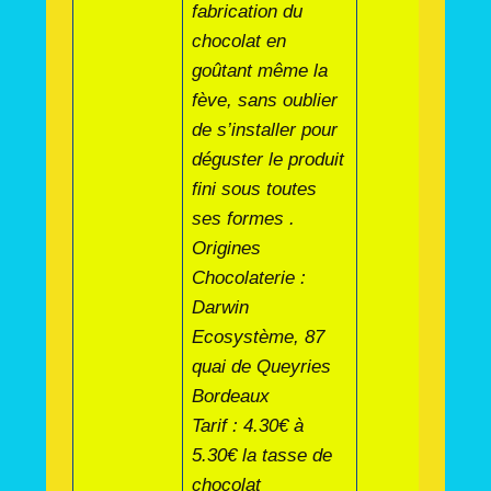
fabrication du
chocolat en
goûtant même la
fève, sans oublier
de s’installer pour
déguster le produit
fini sous toutes
ses formes .
Origines
Chocolaterie :
Darwin
Ecosystème, 87
quai de Queyries
Bordeaux
Tarif : 4.30€ à
5.30€ la tasse de
chocolat