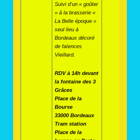
Suivi d’un « goûter
» à la brasserie «
La Belle époque »
seul lieu à
Bordeaux décoré
de faïences
Vieillard.
RDV à 14h devant
la fontaine des 3
Grâces
Place de la
Bourse
33000 Bordeaux
Tram station
Place de la