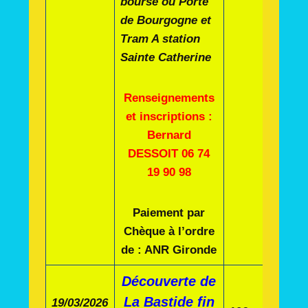
bourse ou Porte
de Bourgogne et
Tram A station
Sainte Catherine
R
enseignements
et inscriptions :
Bernard
DESSOIT 06 74
19 90 98
Paiement par
Chèque à l’ordre
de : ANR Gironde
Découverte de
La Bastide fin
19/03/2026