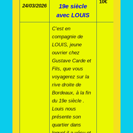
10€
24/03/2026
19e siècle
avec LOUIS
C’est en
compagnie de
LOUIS, jeune
ouvrier chez
Gustave Carde et
Fils, que vous
voyagerez sur la
rive droite de
Bordeaux, à la fin
du 19e siècle .
Louis nous
présente son
quartier dans
lequel il a vécu et