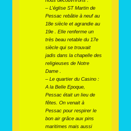
nous découvrirons :
– L’église ST Martin de
Pessac rebâtie à neuf au
18e siècle et agrandie au
19e . Elle renferme un
très beau retable du 17e
siècle qui se trouvait
jadis dans la chapelle des
religieuses de Notre
Dame .
– Le quartier du Casino :
A la Belle Epoque,
Pessac était un lieu de
fêtes. On venait à
Pessac pour respirer le
bon air grâce aux pins
maritimes mais aussi