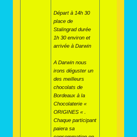
Départ à 14h 30
place de
Stalingrad durée
1h 30 environ et
arrivée à Darwin
A Darwin nous
irons déguster un
des meilleurs
chocolats de
Bordeaux à la
Chocolaterie «
ORIGINES « .
Chaque participant
paiera sa
consommation en