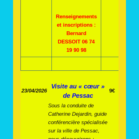
R
enseignements
et inscriptions :
Bernard
DESSOIT 06 74
19 90 98
Visite au « cœur »
23/04/2026
9€
de Pessac
Sous la conduite de
Catherine Dejardin, guide
conférencière spécialisée
sur la ville de Pessac,