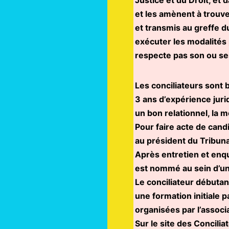
et les amènent à trouver
et transmis au greffe d
exécuter les modalités p
respecte pas son ou s
Les conciliateurs sont 
3 ans d’expérience juri
un bon relationnel, la mo
Pour faire acte de cand
au président du Tribun
Après entretien et enqu
est nommé au sein d’un
Le conciliateur débutan
une formation initiale 
organisées par l’associ
Sur le site des Concilia