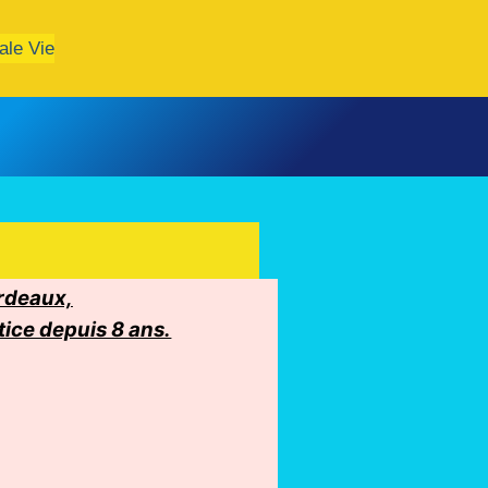
ale Vie
ordeaux,
tice depuis 8 ans.