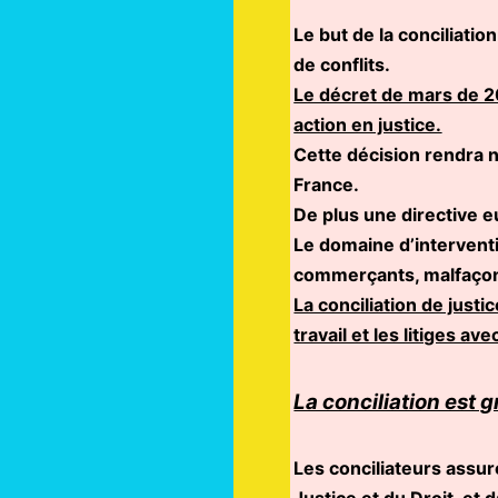
Le but de la conciliati
de conflits.
Le décret de mars de 2
action en justice.
Cette décision rendra 
France.
De plus une directive e
Le domaine d’intervention
commerçants, malfaçons
La conciliation de justic
travail et les litiges ave
La conciliation est g
Les conciliateurs assu
Justice et du Droit, et 