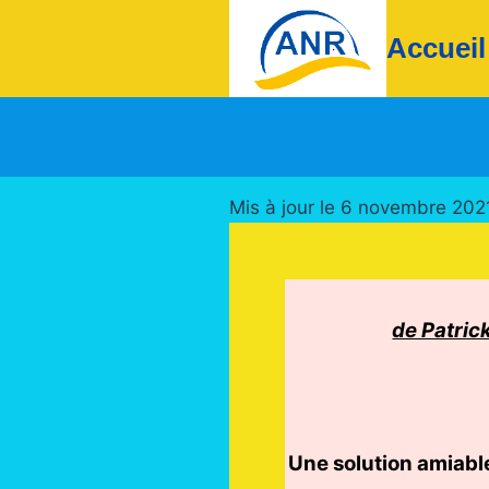
Aller
Accueil
au
contenu
Mis à jour le 6 novembre 202
de Patric
Une solution amiabl