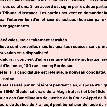
 des solutions. Si un accord est signé par les deux partie
u Tribunal d’Instance. Les parties peuvent en demander la 
ar l’intervention d’un officier de justices (huissier par e
es engagements.
bénévoles, majoritairement retraités.
dique sont conseillés mais les qualités requises sont prin
tivation et la disponibilité.
idature, il convient d’adresser une lettre de motivation a
al d’Instance, 180 rue Lecocq Bordeaux.
ête, si la candidature est retenue, le nouveau conciliateu
 canton.
t est assisté par un référent pendant 1 an, dispose d’un 
par l’ENM (École nationale de la Magistrature) et bénéfic
ation des Conciliateurs de Justice de la Cour d’Appel de 
teurs de Justice de France, il peut bénéficier de l’aide du