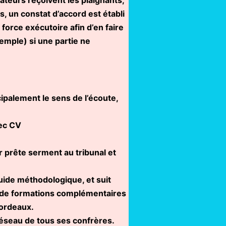
s, un constat d’accord est établi
force exécutoire afin d’en faire
xemple) si une partie ne
cipalement le sens de l’écoute,
vec CV
r prête serment au tribunal et
guide méthodologique, et suit
ie de formations complémentaires
Bordeaux.
 réseau de tous ses confrères.