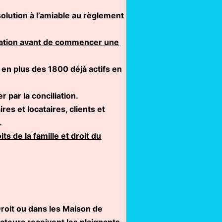
solution à l’amiable au règlement
iliation avant de commencer une
en plus des 1800 déjà actifs en
 par la conciliation.
res et locataires, clients et
.
its de la famille et droit du
roit ou dans les Maison de
iateurs reçoivent les plaignants,