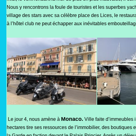
Nous y rencontrons la foule de touristes et les superbes yach
village des stars avec sa célèbre place des Lices, le restaura
à l’hôtel club ne peut échapper aux inévitables embouteilla
Monaco.
Le jour 4, nous amène à
Ville faite d’immeubles 
hectares tire ses ressources de l’immobilier, des boutiques e
la Garde en faction devant le
Palais Princier. Après un déjeu