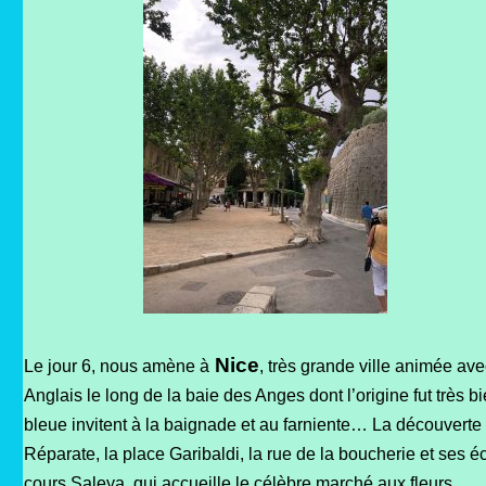
Nice
Le jour 6, nous amène à
, très grande ville animée av
Anglais le long de la baie des Anges dont l’origine fut très 
bleue invitent à la baignade et au farniente… La découverte d
Réparate, la place Garibaldi, la rue de la boucherie et ses é
cours Saleya, qui accueille le célèbre marché aux fleurs.