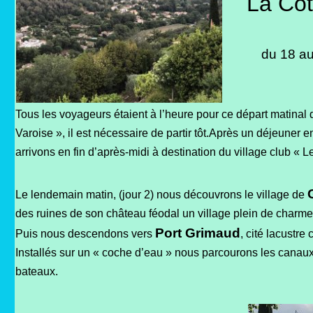
La Côt
du 18 au
Tous les voyageurs étaient à l’heure pour ce départ matinal 
Varoise », il est nécessaire de partir tôt.
Après un déjeuner e
arrivons en fin d’après-midi à destination du village club « 
Le lendemain matin, (jour 2) nous découvrons le village de
des ruines de son château féodal un village plein de
charme
Port Grimaud
Puis nous descendons vers
, cité lacustre
Installés sur un « coche d’eau » nous parcourons les canaux
bateaux.