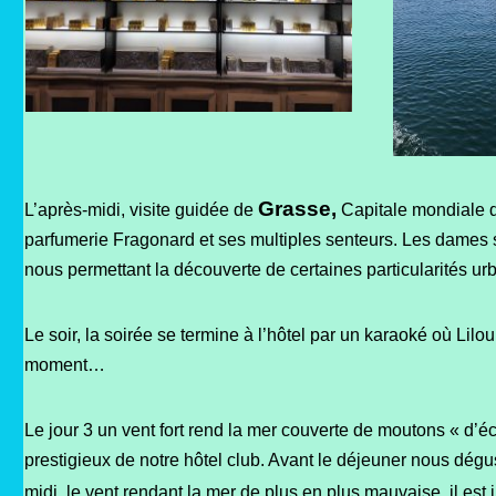
Grasse,
L’après-midi, visite guidée de
Capitale mondiale d
parfumerie Fragonard et ses multiples senteurs. Les dames so
nous permettant la découverte de certaines particularités ur
Le soir, la soirée se termine à l’hôtel par un karaoké où Lil
moment…
Le jour 3 un vent fort rend la mer couverte de moutons « d’
prestigieux de notre hôtel club. Avant le déjeuner nous dég
midi, le vent rendant la mer de plus en plus mauvaise, il est 