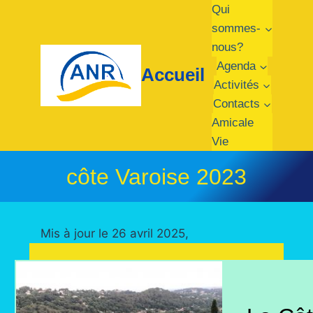
Qui
sommes-
nous?
Agenda
Accueil
Activités
Contacts
Amicale
Vie
côte Varoise 2023
Mis à jour le 26 avril 2025,