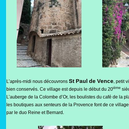
St Paul de Vence
L’après-midi nous découvrons
, petit 
ième
bien conservés. Ce village est depuis le début du 20
sièc
L’auberge de la Colombe d’Or, les boulistes du café de la p
les boutiques aux senteurs de la Provence font de ce village
par le duo Reine et Bernard.