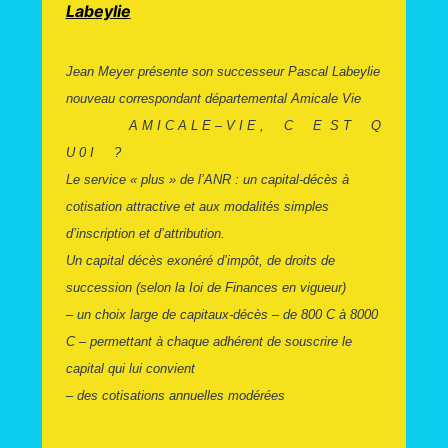
Labeylie
Jean Meyer présente son successeur Pascal Labeylie
nouveau correspondant départemental Amicale Vie
A M I C A L E – V I E , C E S T Q
U 0 I ?
Le service « plus » de l’ANR : un capital-décès à
cotisation attractive et aux modalités simples
d’inscription et d’attribution.
Un capital décès exonéré d’impôt, de droits de
succession (selon la Ioi de Finances en vigueur)
– un choix large de capitaux-décès – de 800 C à 8000
C – permettant à chaque adhérent de souscrire le
capital qui lui convient
– des cotisations annuelles modérées