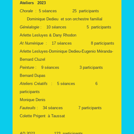
Ateliers 2023
Chorale
: 5 séances 25 participants
Dominique Dedieu et son orchestre familial
Généalogie
: 10 séances 5 participants
Arlette Lesluyes & Dany Rhodon
At Numérique
: 17 séances 8 participants
Arlette Lesluyes-Dominique Dedieu-Eugenio Méranda-
Bernard Cluzel
Peinture
: 9 séances 3 participants
Bernard Dupas
Ateliers Créatifs
: 5 séances 6
participants
Monique Denis
Fauteuils
: 34 séances 7 participants
Colette Prigent à Taussat
AD 2023
123 participants