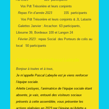
Vos Pdt Trésorière et leurs conjoints
Repas Fin d’année 2023
155 participants
Vos Pdt Trésorière et leurs conjoints & JL Lataste
Galettes
Janvier : Arcachon 63 participants,
Libourne 39, Bordeaux 100
et Langon 24
Février 2023
: repas Social des Porteurs de colis au
local 50 participants
Action sociale par Pascal Labeylie
Bonjour à toutes et à tous,
Je m’appelle Pascal Labeylie est je viens renforcer
l’équipe sociale.
Arlette Lesluyes, l’animatrice de l’équipe sociale étant
absente, je vais, entouré des visiteurs sociaux
présents à cette assemblée, vous présenter les
actions réalisées en 2023 par l’équipe qu’Arlette a