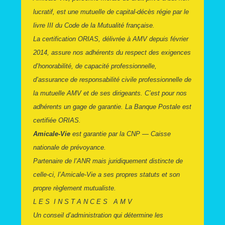
lucratif, est une mutuelle de capital-décès régie par le
livre III du Code de la Mutualité française.
La certification ORIAS, délivrée à AMV depuis février
2014, assure nos adhérents du respect des exigences
d’honorabilité, de capacité professionnelle,
d’assurance de responsabilité civile professionnelle de
la mutuelle AMV et de ses dirigeants. C’est pour nos
adhérents un gage de garantie. La Banque Postale est
certifiée ORIAS.
Amicale-Vie
est garantie par la CNP — Caisse
nationale de prévoyance.
Partenaire de l’ANR mais juridiquement distincte de
celle-ci, l’Amicale-Vie a ses propres statuts et son
propre règlement mutualiste.
L E S I N S T A N C E S A M V
Un conseil d’administration qui détermine les