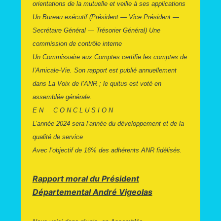
orientations de la mutuelle et veille à ses applications
Un Bureau exécutif (Président — Vice Président —
Secrétaire Général — Trésorier Général) Une
commission de contrôle interne
Un Commissaire aux Comptes certifie les comptes de
l’Amicale-Vie. Son rapport est publié annuellement
dans La Voix de l’ANR ; le quitus est voté en
assemblée générale.
E N C O N C L U S I O N
L’année 2024 sera l’année du développement et de la
qualité de service
Avec l’objectif de 16% des adhérents ANR fidélisés.
Rapport moral du Président
Départemental André Vigeolas