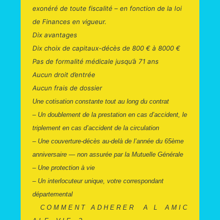
exonéré de toute fiscalité – en fonction de la Ioi
de Finances en vigueur.
Dix avantages
Dix choix de capitaux-décès de 800 € à 8000 €
Pas de formalité médicale jusqu’à 71 ans
Aucun droit d’entrée
Aucun frais de dossier
Une cotisation constante tout au long du contrat
– Un doublement de la prestation en cas d’accident, le
triplement en cas d’accident de la circulation
– Une couverture-décès au-delà de l’année du 65ème
anniversaire — non assurée par la Mutuelle Générale
– Une protection à vie
– Un interlocuteur unique, votre correspondant
départemental
C O M M E N T A D H E R E R A L A M I C