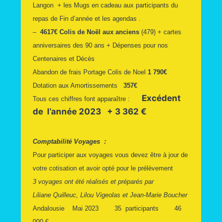
Langon + les Mugs en cadeau aux participants du
repas de Fin d’année et les agendas .
–
4617€
Colis de Noël aux anciens
(479) + cartes
anniversaires des 90 ans + Dépenses pour nos
Centenaires et Décès
Abandon de frais Portage Colis de Noel
1 790€
Dotation aux Amortissements
357€
Excédent
Tous ces chiffres font apparaître :
de l’année 2023 + 3 362 €
Comptabilité Voyages :
Pour participer aux voyages vous devez être à jour de
votre cotisation et avoir opté pour le prélèvement
3 voyages ont été réalisés et préparés par
Liliane Quilleuc, Lilou Vigeolas et Jean-Marie Boucher
Andalousie Mai 2023 35 participants 46
000 €