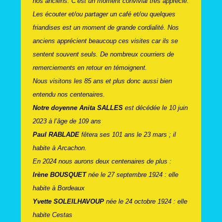
nos anciens. C’est un moment convivial très apprécié.
Les écouter et/ou partager un café et/ou quelques
friandises est un moment de grande cordialité. Nos
anciens apprécient beaucoup ces visites car ils se
sentent souvent seuls. De nombreux courriers de
remerciements en retour en témoignent.
Nous visitons les 85 ans et plus donc aussi bien
entendu nos centenaires.
Notre doyenne Anita SALLES
est décédée le 10 juin
2023 à l’âge de 109 ans
Paul RABLADE
fêtera ses 101 ans le 23 mars ; il
habite à Arcachon.
En 2024 nous aurons deux centenaires de plus :
Irène BOUSQUET
née le 27 septembre 1924 : elle
habite à Bordeaux
Yvette SOLEILHAVOUP
née le 24 octobre 1924 : elle
habite Cestas