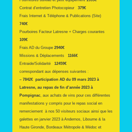
Contrat d’entretien Photocopieur
379€
Frais Internet & Téléphone & Publications (Site)
740€
Pourboires Facteur Latresne + Charges courantes
109€
Frais AD du Groupe
2940€
Missions & Déplacements
1166€
Entraide/Solidarité
12459€
correspondant aux dépenses suivantes :
– 7842€ participation AD du 09 mars 2023 à
Latresne, au repas de fin d’année 2023 à
Pompignac
, aux achats de vins pour ces différentes
manifestations y compris pour le repas social en
remerciement à nos 50 visiteurs sociaux ainsi que les
galettes en janvier 2023 à Andernos, Libourne & la
Haute Gironde, Bordeaux Métropole & Médoc et