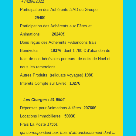
+7429€/2022
Participation des Adhérents à AD du Groupe
2940€
Participation des Adhérents aux Fêtes et
Animations
20240€
Dons reçus des Adhérents +Abandons frais
Bénévoles
1937€
dont 1 790 € d’abandon de
frais de nos bénévoles porteurs de colis de Noel et
nous les remercions.
Autres Produits (reliquats voyages)
198€
Intérêts Compte sur Livret
1327€
–
Les Charges : 51 950€
Dépenses pour Animations & fêtes
20760€
Locations Immobilières
5903€
Frais La Poste
3755€
qui correspondent aux frais d’affranchissement dont la