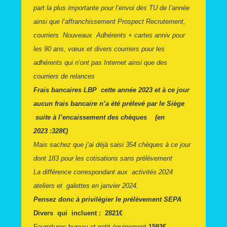
part la plus importante pour l’envoi des TU de l’année
ainsi que l’affranchissement Prospect Recrutement,
courriers Nouveaux Adhérents + cartes anniv pour
les 90 ans, vœux et divers courriers pour les
adhérents qui n’ont pas Internet ainsi que des
courriers de relances
Frais bancaires
LBP
cette année 2023 et à ce jour
aucun frais bancaire n’a été prélevé par le Siège
suite à l’encaissement des chèques (en
2023 :328€)
Mais sachez que j’ai déjà saisi 354 chèques à ce jour
dont 183 pour les cotisations sans prélèvement
La différence correspondant aux activités 2024
ateliers et galettes en janvier 2024.
Pensez donc à privilégier le prélèvement SEPA
Divers qui incluent : 2821€
Fournitures bureau et petit équipement
1593€