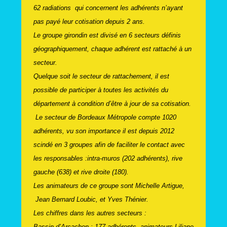
62 radiations qui concernent les adhérents n’ayant
pas payé leur cotisation depuis 2 ans.
Le groupe girondin est divisé en 6 secteurs définis
géographiquement, chaque adhérent est rattaché à un
secteur.
Quelque soit le secteur de rattachement, il est
possible de participer à toutes les activités du
département à condition d’être à jour de sa cotisation.
Le secteur de Bordeaux Métropole compte 1020
adhérents, vu son importance il est depuis 2012
scindé en 3 groupes afin de faciliter le contact avec
les responsables :
intra-muros (202 adhérents), rive
gauche (638) et rive droite (180).
Les animateurs de ce groupe sont Michelle Artigue,
Jean Bernard Loubic, et Yves Thénier.
Les chiffres dans les autres secteurs :
Bassin d’Arcachon : 177 adhérents, animateurs Liliane