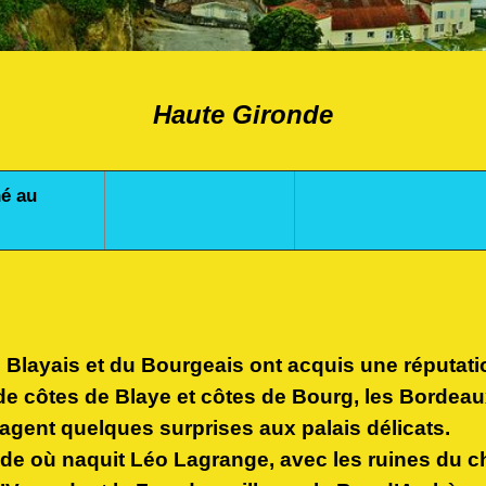
Haute Gironde
é au
 Blayais et du Bourgeais ont acquis une réputat
 de côtes de Blaye et côtes de Bourg, les Bordea
ent quelques surprises aux palais délicats.
e où naquit Léo Lagrange, avec les ruines du c