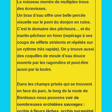
Le ruisseau montre de multiples trous
des écrevisses.
Un bras d’eau offre une belle percée
visuelle sur le pont du donjon en ruine.
C’est le domaine des pêcheurs… et du
martin-pêcheur en hiver (repérage à ses
coups de sifflets stridents et répétés sur
un rythme très rapide). On y trouve aussi
des coquilles de moule d’eau douce
ouverte par les ragondins et peut-être
aussi par la loutre.
Dans les champs privés qui se trouvent
en face du parc, le long de la route de
oir de
Bordeaux nous pouvons v
nombreuses orchidées sauvages :
orchis à fleurs lâches, orchis pyramidal,