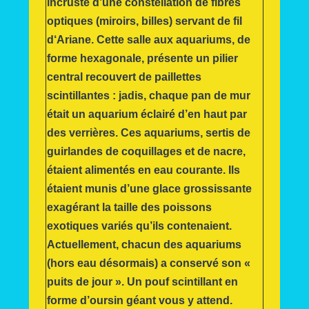
incrusté d’une constellation de fibres
optiques (miroirs, billes) servant de fil
d‘Ariane. Cette salle aux aquariums, de
forme hexagonale, présente un pilier
central recouvert de paillettes
scintillantes : jadis, chaque pan de mur
était un aquarium éclairé d’en haut par
des verrières. Ces aquariums, sertis de
guirlandes de coquillages et de nacre,
étaient alimentés en eau courante. Ils
étaient munis d’une glace grossissante
exagérant la taille des poissons
exotiques variés qu’ils contenaient.
Actuellement, chacun des aquariums
(hors eau désormais) a conservé son «
puits de jour ». Un pouf scintillant en
forme d’oursin géant vous y attend.