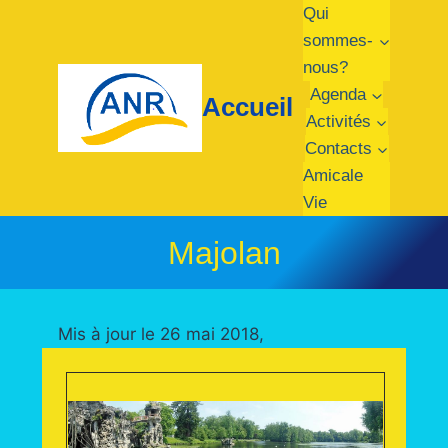
Aller
Qui
au
sommes-
contenu
nous?
Agenda
Accueil
Activités
Contacts
Amicale
Vie
Majolan
Mis à jour le 26 mai 2018,