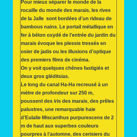
Pour mieux séparer le monde de la
rocaille du monde des marais, les rives
de la Jalle sont bordées d’un rideau de
bambous nains. Le portail métallique en
fer à béton oxydé de l’entrée du jardin du
marais évoque les plessis tressés en
osier de jadis ou les illusions d’optique
des premiers films de cinéma.
On y voit quelques chênes fastigiés et
deux gros gléditsias.
Le long du canal Ha-Ha recreusé à un
mètre de profondeur sur 250 m,
poussent des iris des marais, des prêles
palustres, une remarquable haie
d’Eulalie Miscanthus purpurescens de 2
m de haut aux superbes couleurs
pourpres à l’automne, des cerisiers du