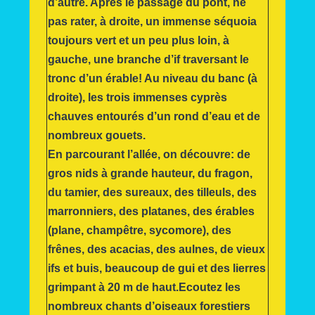
d’autre. Après le passage du pont, ne
pas rater, à droite, un immense séquoia
toujours vert et un peu plus loin, à
gauche, une branche d’if traversant le
tronc d’un érable! Au niveau du banc (à
droite), les trois immenses cyprès
chauves entourés d’un rond d’eau et de
nombreux gouets.
En parcourant l’allée, on découvre: de
gros nids à grande hauteur, du fragon,
du tamier, des sureaux, des tilleuls, des
marronniers, des platanes, des érables
(plane, champêtre, sycomore), des
frênes, des acacias, des aulnes, de vieux
ifs et buis, beaucoup de gui et des lierres
grimpant à 20 m de haut.
Ecoutez les
nombreux chants d’oiseaux forestiers