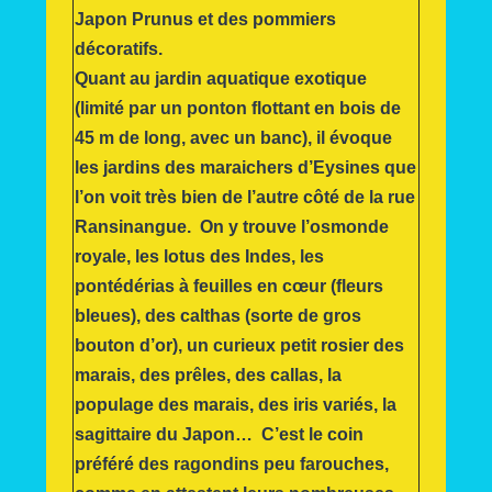
Japon Prunus et des pommiers
décoratifs.
Quant au jardin aquatique exotique
(limité par un ponton flottant en bois de
45 m de long, avec un banc), il évoque
les jardins des maraichers d’Eysines que
l’on voit très bien de l’autre côté de la rue
Ransinangue. On y trouve l’osmonde
royale, les lotus des Indes, les
pontédérias à feuilles en cœur (fleurs
bleues), des calthas (sorte de gros
bouton d’or), un curieux petit rosier des
marais, des prêles, des callas, la
populage des marais, des iris variés, la
sagittaire du Japon… C’est le coin
préféré des ragondins peu farouches,