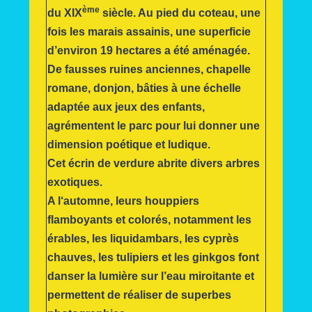
ème
du XIX
siècle. Au pied du coteau, une
fois les marais assainis, une superficie
d’environ 19 hectares a été aménagée.
De fausses ruines anciennes, chapelle
romane, donjon, bâties à une échelle
adaptée aux jeux des enfants,
agrémentent le parc pour lui donner une
dimension poétique et ludique.
Cet écrin de verdure abrite divers arbres
exotiques.
A l‘automne, leurs houppiers
flamboyants et colorés, notamment les
érables, les liquidambars, les cyprès
chauves, les tulipiers et les ginkgos font
danser la lumière sur l’eau miroitante et
permettent de réaliser de superbes