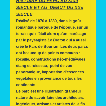
HISTOIRE DU PARC AU XIXe
SIECLE ET AU DEBUT DU XXe
SIECLE
Réalisé de 1870 à 1880, dans le goût
romantique baroque de l‘époque, sur un
terrain qui n’était alors qu’un marécage
par le paysagiste
Le Breton
qui a aussi
créé le Parc de Bourran. Les deux parcs
ont beaucoup de points communs :
rocaille, constructions néo-médiévales,
étang et ruisseau, point de vue
panoramique, importation d‘essences
végétales en provenance de tous les
continents…
Le parc est une illustration grandeur
nature du savoir-faire des architectes,
ingénieurs, artisans et artistes de la fin