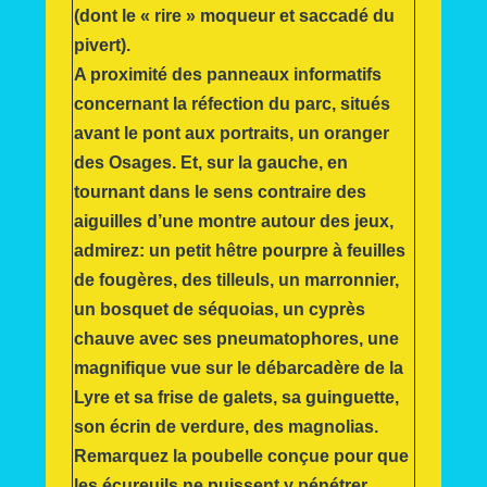
(dont le « rire » moqueur et saccadé du
pivert).
A proximité des panneaux informatifs
concernant la réfection du parc, situés
avant le pont aux portraits, un oranger
des Osages. Et, sur la gauche, en
tournant dans le sens contraire des
aiguilles d’une montre autour des jeux,
admirez: un petit hêtre pourpre à feuilles
de fougères, des tilleuls, un marronnier,
un bosquet de séquoias, un cyprès
chauve avec ses pneumatophores, une
magnifique vue sur le débarcadère de la
Lyre et sa frise de galets, sa guinguette,
son écrin de verdure, des magnolias.
Remarquez la poubelle conçue pour que
les écureuils ne puissent y pénétrer.