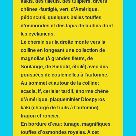
kakis, des tilleuls, des tulipiers, divers
chênes -fastigié, vert, d’Amérique,
pédonculé, quelques belles touffes
d’osmondes et des tapis de bulbes dont
les cyclamens.
Le chemin sur la droite monte vers la
colline en longeant une collection de
magnolias (à grandes fleurs, de
Soulange, de Siebold, étoilé) avec des
poussées de coulemelles à l‘automne.
Au sommet et autour de la colline:
acacia, if, cerisier tardif, énorme chêne
d’Amérique, plaqueminier Diospyros
kaki (chargé de fruits à l‘automne),
fragon et roncier.
En bordure d’eau: tunage, magnifiques
touffes d’osmondes royales. A cet