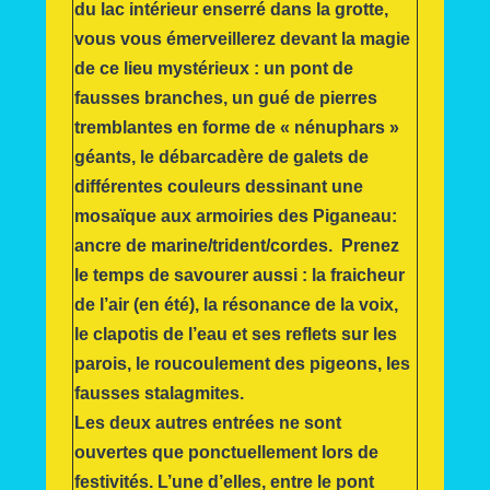
du lac intérieur enserré dans la grotte,
vous vous émerveillerez devant la magie
de ce lieu mystérieux : un pont de
fausses branches, un gué de pierres
tremblantes en forme de « nénuphars »
géants, le débarcadère de galets de
différentes couleurs dessinant une
mosaïque aux armoiries des Piganeau:
ancre de marine/trident/cordes. Prenez
le temps de savourer aussi : la fraicheur
de l’air (en été), la résonance de la voix,
le clapotis de l’eau et ses reflets sur les
parois, le roucoulement des pigeons, les
fausses stalagmites.
Les deux autres entrées ne sont
ouvertes que ponctuellement lors de
festivités. L’une d’elles, entre le pont