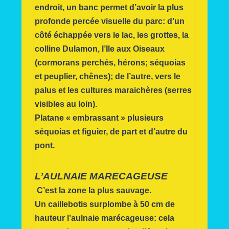
endroit, un banc permet d’avoir la plus
profonde percée visuelle du parc: d’un
côté échappée vers le lac, les grottes, la
colline Dulamon, l’Ile aux Oiseaux
(cormorans perchés, hérons; séquoias
et peuplier, chênes); de l’autre, vers le
palus et les cultures maraichères (serres
visibles au loin).
Platane « embrassant » plusieurs
séquoias et figuier, de part et d’autre du
pont.
L’AULNAIE MARECAGEUSE
C’est la zone la plus sauvage.
Un caillebotis surplombe à 50 cm de
hauteur l’aulnaie marécageuse: cela