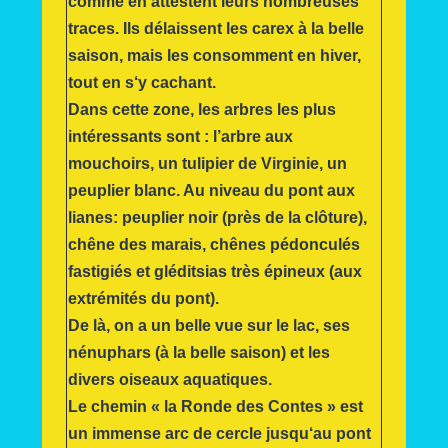
comme en attestent leurs nombreuses
traces. Ils délaissent les carex à la belle
saison, mais les consomment en hiver,
tout en s‘y cachant.
Dans cette zone, les arbres les plus
intéressants sont : l’arbre aux
mouchoirs, un tulipier de Virginie, un
peuplier blanc. Au niveau du pont aux
lianes: peuplier noir (près de la clôture),
chêne des marais, chênes pédonculés
fastigiés et gléditsias très épineux (aux
extrémités du pont).
De là, on a un belle vue sur le lac, ses
nénuphars (à la belle saison) et les
divers oiseaux aquatiques.
Le chemin « la Ronde des Contes » est
un immense arc de cercle jusqu‘au pont