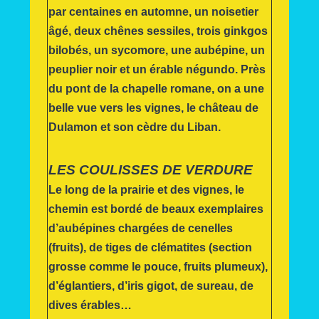
par centaines en automne, un noisetier
âgé, deux chênes sessiles, trois ginkgos
bilobés, un sycomore, une aubépine, un
peuplier noir et un érable négundo. Près
du pont de la chapelle romane, on a une
belle vue vers les vignes, le château de
Dulamon et son cèdre du Liban.
LES COULISSES DE VERDURE
Le long de la prairie et des vignes, le
chemin est bordé de beaux exemplaires
d’aubépines chargées de cenelles
(fruits), de tiges de clématites (section
grosse comme le pouce, fruits plumeux),
d’églantiers, d’iris gigot, de sureau, de
dives érables…