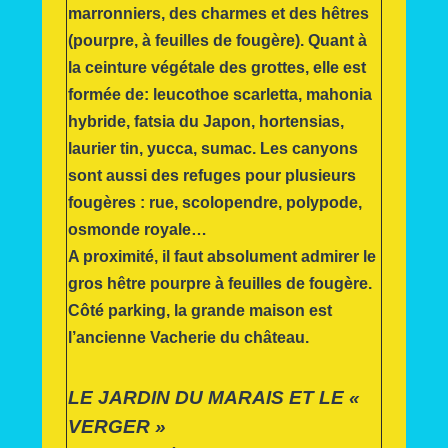
marronniers, des charmes et des hêtres
(pourpre, à feuilles de fougère). Quant à
la ceinture végétale des grottes, elle est
formée de: leucothoe scarletta, mahonia
hybride, fatsia du Japon, hortensias,
laurier tin, yucca, sumac. Les canyons
sont aussi des refuges pour plusieurs
fougères : rue, scolopendre, polypode,
osmonde royale…
A proximité, il faut absolument admirer le
gros hêtre pourpre à feuilles de fougère.
Côté parking, la grande maison est
l’ancienne Vacherie du château.
LE JARDIN DU MARAIS ET LE «
VERGER »