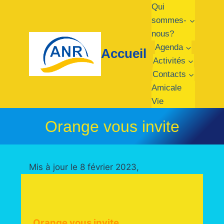
Qui
sommes-
nous?
Agenda
Accueil
Activités
Contacts
Amicale
Vie
Orange vous invite
Mis à jour le 8 février 2023,
Orange vous invite