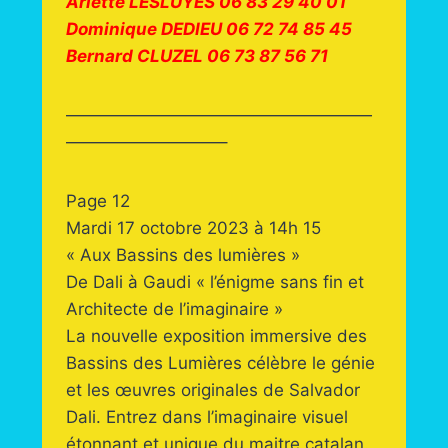
Arlette LESLUYES 06 83 29 40 01
Dominique DEDIEU 06 72 74 85 45
Bernard CLUZEL 06 73 87 56 71
——————————————————
—————————–
Page 12
Mardi 17 octobre 2023 à 14h 15
« Aux Bassins des lumières »
De Dali à Gaudi « l’énigme sans fin et
Architecte de l’imaginaire »
La nouvelle exposition immersive des
Bassins des Lumières célèbre le génie
et les œuvres originales de Salvador
Dali. Entrez dans l’imaginaire visuel
étonnant et unique du maitre catalan.